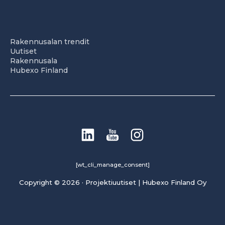
Rakennusalan trendit
Uutiset
Rakennusala
Hubexo Finland
[wt_cli_manage_consent]
Copyright © 2026 · Projektiuutiset | Hubexo Finland Oy