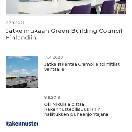
27.9.2021
Jatke mukaan Green Building Council
Finlandiin
14.4.2020
Jatke rakentaa Cramolle toimitilat
Vantaalle
8.11.2018
Olli Nikula aloittaa
Rakennusteollisuus RT:n
hallituksen puheenjohtajana