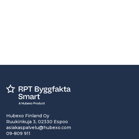
Hubexo Finland Oy
Ruukinkuja 3, 02330 Espoo
asiakaspalvelu@hubexo.com
09-809 911