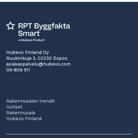
Hubexo Finland Oy
Ruukinkuja 3, 02330 Espoo
asiakaspalvelu@hubexo.com
09-809 911
Rakennusalan trendit
Uutiset
Rakennusala
Hubexo Finland