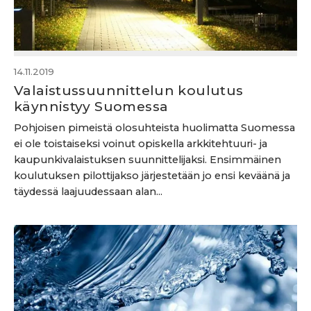
14.11.2019
Valaistussuunnittelun koulutus
käynnistyy Suomessa
Pohjoisen pimeistä olosuhteista huolimatta Suomessa
ei ole toistaiseksi voinut opiskella arkkitehtuuri- ja
kaupunkivalaistuksen suunnittelijaksi. Ensimmäinen
koulutuksen pilottijakso järjestetään jo ensi keväänä ja
täydessä laajuudessaan alan...