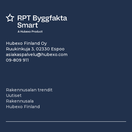
Hubexo Finland Oy
Ruukinkuja 3, 02330 Espoo
asiakaspalvelu@hubexo.com
09-809 911
Rakennusalan trendit
Uutiset
Rakennusala
Hubexo Finland