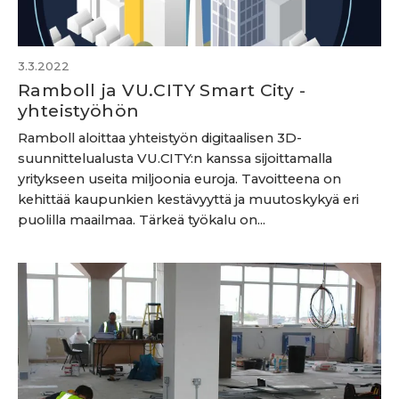
3.3.2022
Ramboll ja VU.CITY Smart City -
yhteistyöhön
Ramboll aloittaa yhteistyön digitaalisen 3D-
suunnittelualusta VU.CITY:n kanssa sijoittamalla
yritykseen useita miljoonia euroja. Tavoitteena on
kehittää kaupunkien kestävyyttä ja muutoskykyä eri
puolilla maailmaa. Tärkeä työkalu on...