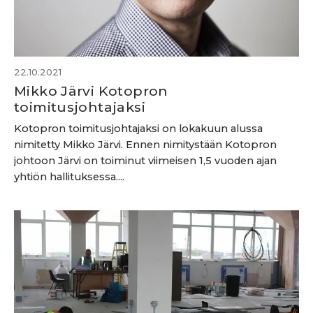
22.10.2021
Mikko Järvi Kotopron
toimitusjohtajaksi
Kotopron toimitusjohtajaksi on lokakuun alussa
nimitetty Mikko Järvi. Ennen nimitystään Kotopron
johtoon Järvi on toiminut viimeisen 1,5 vuoden ajan
yhtiön hallituksessa....