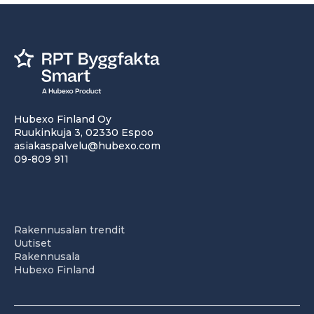
Hubexo Finland Oy
Ruukinkuja 3, 02330 Espoo
asiakaspalvelu@hubexo.com
09-809 911
Rakennusalan trendit
Uutiset
Rakennusala
Hubexo Finland