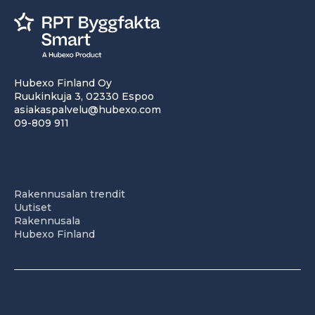
Hubexo Finland Oy
Ruukinkuja 3, 02330 Espoo
asiakaspalvelu@hubexo.com
09-809 911
Rakennusalan trendit
Uutiset
Rakennusala
Hubexo Finland