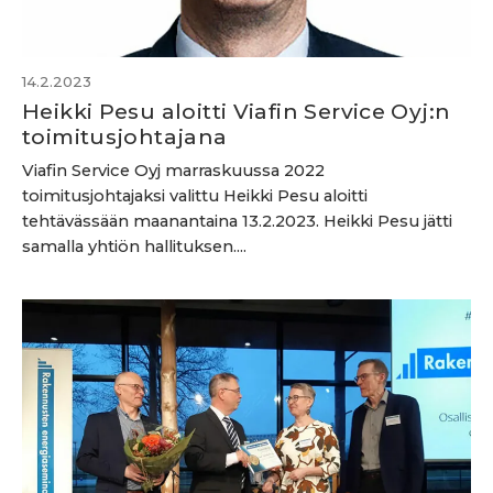
14.2.2023
Heikki Pesu aloitti Viafin Service Oyj:n
toimitusjohtajana
Viafin Service Oyj marraskuussa 2022
toimitusjohtajaksi valittu Heikki Pesu aloitti
tehtävässään maanantaina 13.2.2023. Heikki Pesu jätti
samalla yhtiön hallituksen....