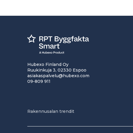
Hubexo Finland Oy
Ruukinkuja 3, 02330 Espoo
asiakaspalvelu@hubexo.com
09-809 911
Rakennusalan trendit