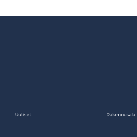
Uutiset
Rakennusala