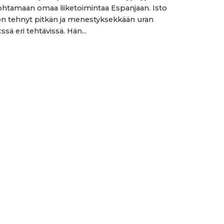
ohtamaan omaa liiketoimintaa Espanjaan. Isto
n tehnyt pitkän ja menestyksekkään uran
ssä eri tehtävissä. Hän...