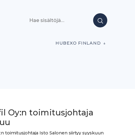
Hae sisältöjä
HUBEXO FINLAND
l Oy:n toimitusjohtaja
tuu
:n toimitusjohtaja Isto Salonen siirtyy syyskuun