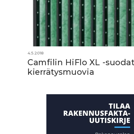
4.5.2018
Camfilin HiFlo XL -suoda
kierrätysmuovia