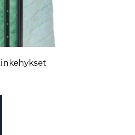
tinkehykset