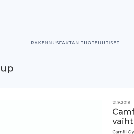
RAKENNUSFAKTAN TUOTEUUTISET
oup
21.9.2018
Camfi
vaih
Camfil Oy