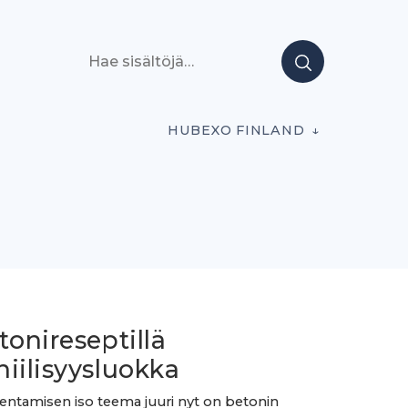
Hae sisältöjä
HUBEXO FINLAND
tonireseptillä
iilisyysluokka
entamisen iso teema juuri nyt on betonin