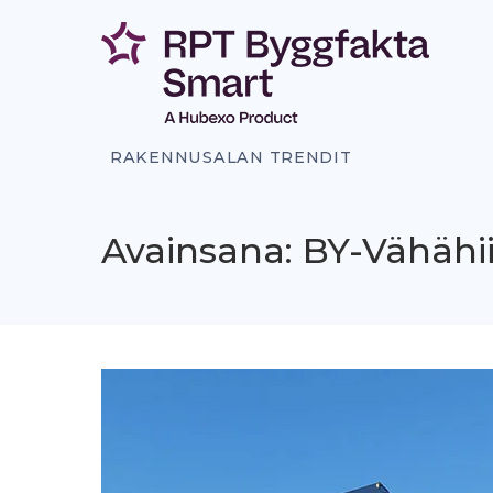
Siirry
sisältöön
RAKENNUSALAN TRENDIT
Avainsana: BY-Vähähii