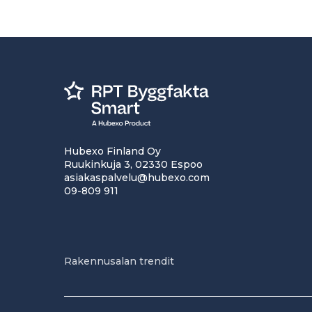
Hubexo Finland Oy
Ruukinkuja 3, 02330 Espoo
asiakaspalvelu@hubexo.com
09-809 911
Rakennusalan trendit