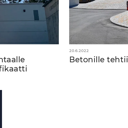
20.6.2022
htaalle
Betonille tehti
fikaatti