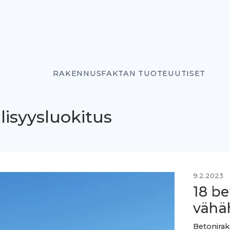
RAKENNUSFAKTAN TUOTEUUTISET
lisyysluokitus
9.2.2023
18 be
vähäh
Betonirak