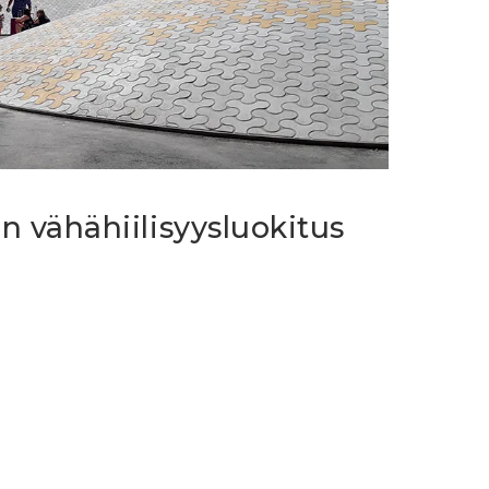
in vähähiilisyysluokitus