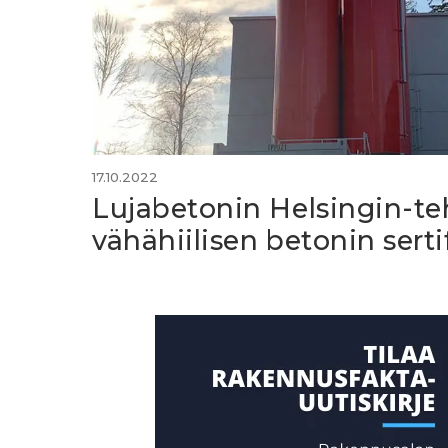
17.10.2022
Lujabetonin Helsingin-te
vähähiilisen betonin serti