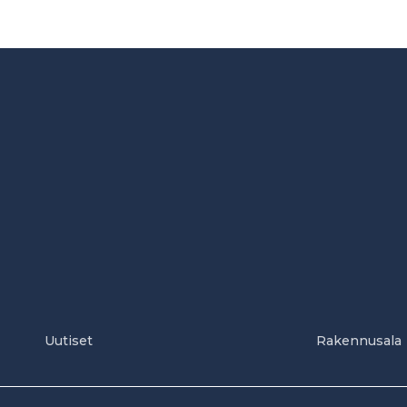
Uutiset
Rakennusala