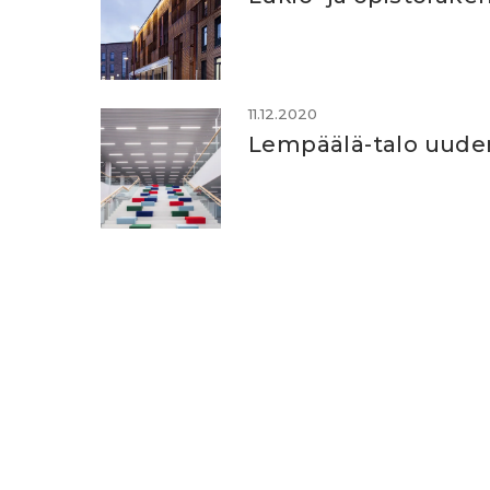
11.12.2020
Lempäälä-talo uude