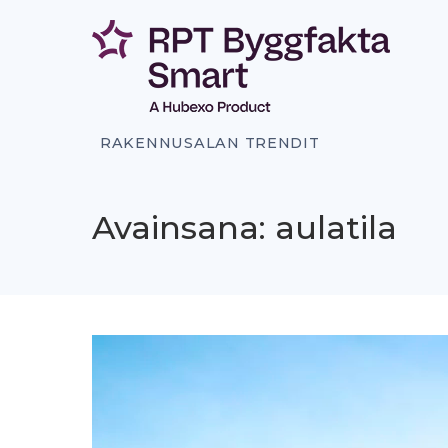
Siirry
sisältöön
RAKENNUSALAN TRENDIT
Avainsana: aulatila