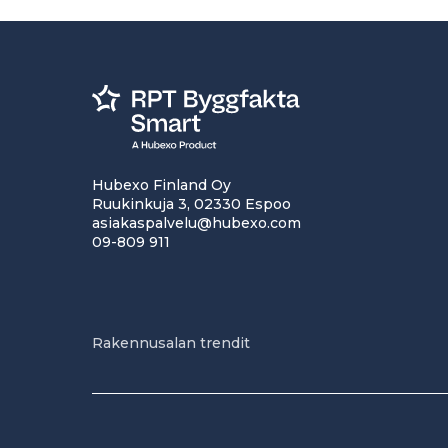
Hubexo Finland Oy
Ruukinkuja 3, 02330 Espoo
asiakaspalvelu@hubexo.com
09-809 911
Rakennusalan trendit