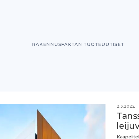
RAKENNUSFAKTAN TUOTEUUTISET
2.3.2022
Tanss
leiju
Kaapelite