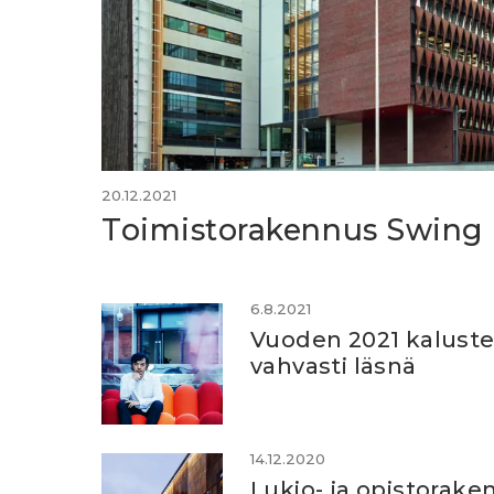
20.12.2021
Toimistorakennus Swing 
6.8.2021
Vuoden 2021 kalustes
vahvasti läsnä
14.12.2020
Lukio- ja opistorak