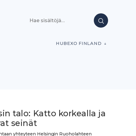
Hae sisältöjä
HUBEXO FINLAND
in talo: Katto korkealla ja
vat seinät
htaan yhteyteen Helsingin Ruoholahteen