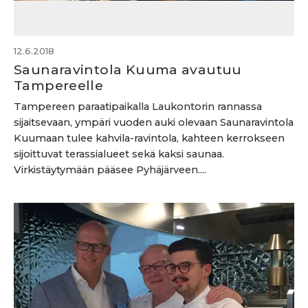
12.6.2018
Saunaravintola Kuuma avautuu
Tampereelle
Tampereen paraatipaikalla Laukontorin rannassa
sijaitsevaan, ympäri vuoden auki olevaan Saunaravintola
Kuumaan tulee kahvila-ravintola, kahteen kerrokseen
sijoittuvat terassialueet sekä kaksi saunaa.
Virkistäytymään pääsee Pyhäjärveen....