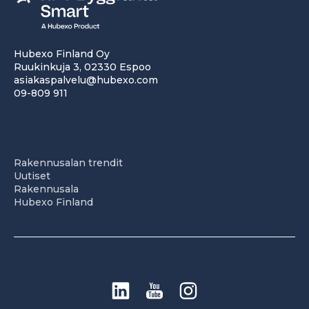
Hubexo Finland Oy
Ruukinkuja 3, 02330 Espoo
asiakaspalvelu@hubexo.com
09-809 911
Rakennusalan trendit
Uutiset
Rakennusala
Hubexo Finland