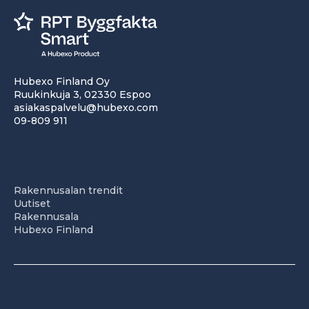
Hubexo Finland Oy
Ruukinkuja 3, 02330 Espoo
asiakaspalvelu@hubexo.com
09-809 911
Rakennusalan trendit
Uutiset
Rakennusala
Hubexo Finland