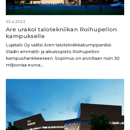
25.4.2022
Are urakoi talotekniikan Roihupellon
kampukselle
Lujatalo Oy valitsi Aren talotekniikkakumppaniksi
Stadin ammatti- ja aikuisopisto Roihupellon
kampushankkeeseen. Sopimus on arvoltaan noin 30
miljoonaa euroa....