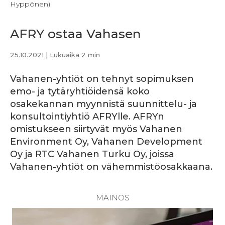
Hyppönen)
AFRY ostaa Vahasen
25.10.2021
| Lukuaika 2 min
Vahanen-yhtiöt on tehnyt sopimuksen
emo- ja tytäryhtiöidensä koko
osakekannan myynnistä suunnittelu- ja
konsultointiyhtiö AFRYlle. AFRYn
omistukseen siirtyvät myös Vahanen
Environment Oy, Vahanen Development
Oy ja RTC Vahanen Turku Oy, joissa
Vahanen-yhtiöt on vähemmistöosakkaana.