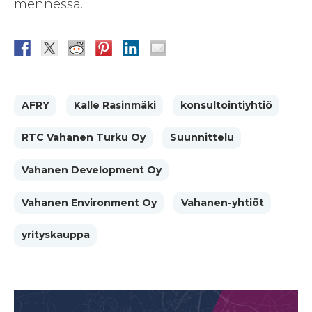
mennessä.
AFRY
Kalle Rasinmäki
konsultointiyhtiö
RTC Vahanen Turku Oy
Suunnittelu
Vahanen Development Oy
Vahanen Environment Oy
Vahanen-yhtiöt
yrityskauppa