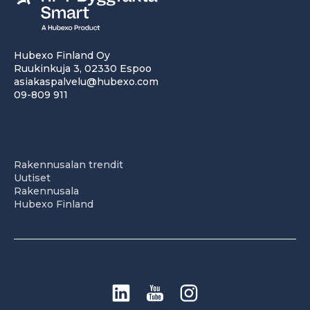
Hubexo Finland Oy
Ruukinkuja 3, 02330 Espoo
asiakaspalvelu@hubexo.com
09-809 911
Rakennusalan trendit
Uutiset
Rakennusala
Hubexo Finland