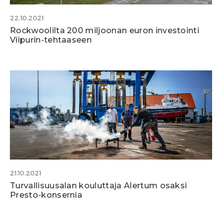
22.10.2021
Rockwoolilta 200 miljoonan euron investointi
Viipurin-tehtaaseen
21.10.2021
Turvallisuusalan kouluttaja Alertum osaksi
Presto-konsernia