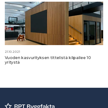
21.10.2021
Vuoden kasvurityksen tittelistä kilpailee 10
yritystä