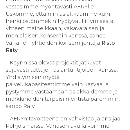
vastasimme myöntävästi AFRYlle.
Uskomme, että niin asiakkaamme kuin
henkilöstömmekin hyötyvät liittymisestä
yhteen maineikkaan, vakavaraisen ja
monialaisen konsernin kanssa, sanoo
Vahanen-yhtiöiden konsernijohtaja
Risto
Räty
.
– Käynnissä olevat projektit jatkuvat
sujuvasti tuttujen asiantuntijoiden kanssa.
Yhdistymisen myötä
palvelukapasiteettimme vain kasvaa ja
pystymme vastaamaan asiakkaidemme ja
markkinoiden tarpeisiin entistä paremmin,
sanoo Räty.
– AFRYn tavoitteena on vahvistaa jalansijaa
Pohjoismaissa. Vahasen avulla voimme