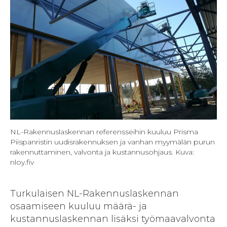
NL-Rakennuslaskennan referensseihin kuuluu Prisma
Piispanristin uudisrakennuksen ja vanhan myymälän purun
rakennuttaminen, valvonta ja kustannusohjaus. Kuva:
nloy.fiv
Turkulaisen NL-Rakennuslaskennan
osaamiseen kuuluu määrä- ja
kustannuslaskennan lisäksi työmaavalvonta