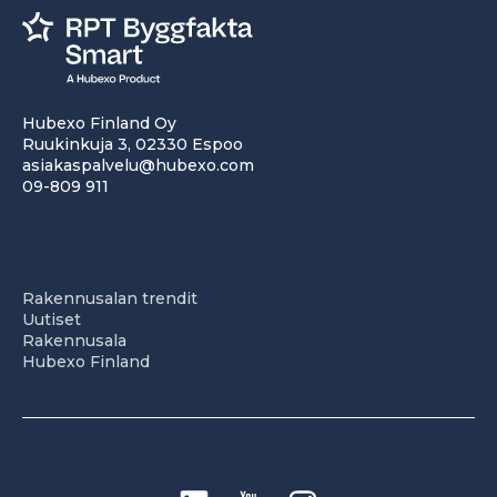
Hubexo Finland Oy
Ruukinkuja 3, 02330 Espoo
asiakaspalvelu@hubexo.com
09-809 911
Rakennusalan trendit
Uutiset
Rakennusala
Hubexo Finland