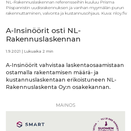
NL-Rakennuslaskennan referensseihin kuuluu Prisma
Piispanristin uudisrakennuksen ja vanhan myymälän purun
rakennuttaminen, valvonta ja kustannusohjaus. Kuva: nloy.fiv
A-Insinöörit osti NL-
Rakennuslaskennan
1.9.2021
| Lukuaika 2 min
A-Insinöörit vahvistaa laskentaosaamistaan
ostamalla rakentamisen määrä- ja
kustannuslaskentaan erikoistuneen NL-
Rakennuslaskenta Oy:n osakekannan.