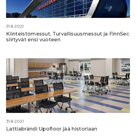
31.8.2021
Kiinteistömessut, Turvallisuusmessut ja FinnSec
siirtyvät ensi vuoteen
31.8.2021
Lattiabrändi Upofloor jää historiaan