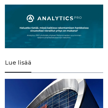
Lue lisää