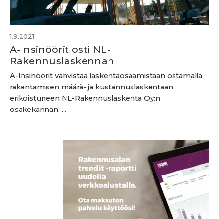
1.9.2021
A-Insinöörit osti NL-
Rakennuslaskennan
A-Insinöörit vahvistaa laskentaosaamistaan ostamalla
rakentamisen määrä- ja kustannuslaskentaan
erikoistuneen NL-Rakennuslaskenta Oy:n
osakekannan. ...