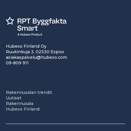
Hubexo Finland Oy
Ruukinkuja 3, 02330 Espoo
asiakaspalvelu@hubexo.com
09-809 911
Rakennusalan trendit
Uutiset
Rakennusala
Hubexo Finland