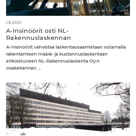
1.9.2021
A-Insinöörit osti NL-
Rakennuslaskennan
A-Insinöörit vahvistaa laskentaosaamistaan ostamalla
rakentamisen määrä- ja kustannuslaskentaan
erikoistuneen NL-Rakennuslaskenta Oy:n
osakekannan. ...