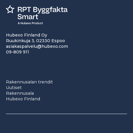
Hubexo Finland Oy
Ruukinkuja 3, 02330 Espoo
asiakaspalvelu@hubexo.com
09-809 911
Rakennusalan trendit
Uutiset
Rakennusala
Hubexo Finland