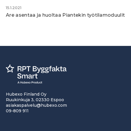
15.1.2021
Are asentaa ja huoltaa Piantekin työtilamoduulit
Hubexo Finland Oy
Ruukinkuja 3, 02330 Espoo
asiakaspalvelu@hubexo.com
09-809 911