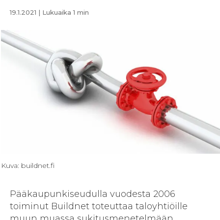
19.1.2021
| Lukuaika 1 min
Kuva: buildnet.fi
Pääkaupunkiseudulla vuodesta 2006
toiminut Buildnet toteuttaa taloyhtiöille
muun muassa sukitusmenetelmään