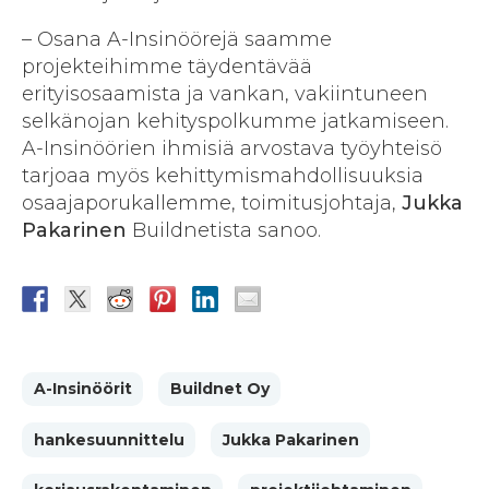
– Osana A-Insinöörejä saamme
projekteihimme täydentävää
erityisosaamista ja vankan, vakiintuneen
selkänojan kehityspolkumme jatkamiseen.
A-Insinöörien ihmisiä arvostava työyhteisö
tarjoaa myös kehittymismahdollisuuksia
osaajaporukallemme, toimitusjohtaja,
Jukka
Pakarinen
Buildnetista sanoo.
A-Insinöörit
Buildnet Oy
hankesuunnittelu
Jukka Pakarinen