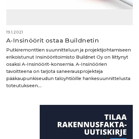
19.1.2021
A-Insinöörit ostaa Buildnetin
Putkiremonttien suunnitteluun ja projektijohtamiseen
erikoistunut Insinööritoimisto Buildnet Oy on liittynyt
osaksi A-Insinöörit-konsernia. A-Insinöörien
tavoitteena on tarjota saneerausprojekteja
pääkaupunkiseudun taloyhtiöille hankesuunnittelusta
toteutukseen....