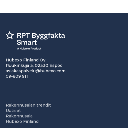
Hubexo Finland Oy
Ruukinkuja 3, 02330 Espoo
asiakaspalvelu@hubexo.com
09-809 911
Rakennusalan trendit
Uutiset
Rakennusala
Hubexo Finland