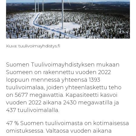
Kuva: tuulivoimayhdistys.fi
Suomen Tuulivoimayhdistyksen mukaan
Suomeen on rakennettu vuoden 2022
loppuun mennessä yhteensä 1393
tuulivoimalaa, joiden yhteenlaskettu teho
on 5677 megawattia. Kapasiteetti kasvoi
vuoden 2022 aikana 2430 megawatilla ja
437 tuulivoimalalla.
47 % Suomen tuulivoimasta on kotimaisessa
omistuksessa. Valtaosa vuoden aikana