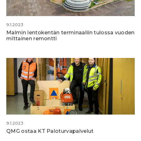
9.1.2023
Malmin lentokentän terminaaliin tulossa vuoden
mittainen remontti
9.1.2023
QMG ostaa KT Paloturvapalvelut