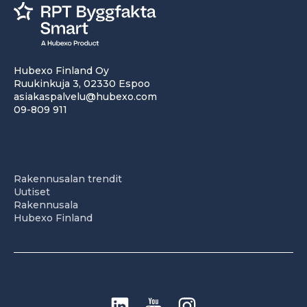
Hubexo Finland Oy
Ruukinkuja 3, 02330 Espoo
asiakaspalvelu@hubexo.com
09-809 911
Rakennusalan trendit
Uutiset
Rakennusala
Hubexo Finland