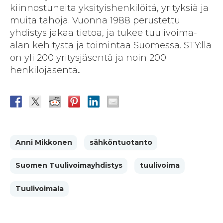
kiinnostuneita yksityishenkilöitä, yrityksiä ja
muita tahoja. Vuonna 1988 perustettu
yhdistys jakaa tietoa, ja tukee tuulivoima-
alan kehitystä ja toimintaa Suomessa. STY:llä
on yli 200 yritysjäsentä ja noin 200
henkilöjäsentä
.
Anni Mikkonen
sähköntuotanto
Suomen Tuulivoimayhdistys
tuulivoima
Tuulivoimala