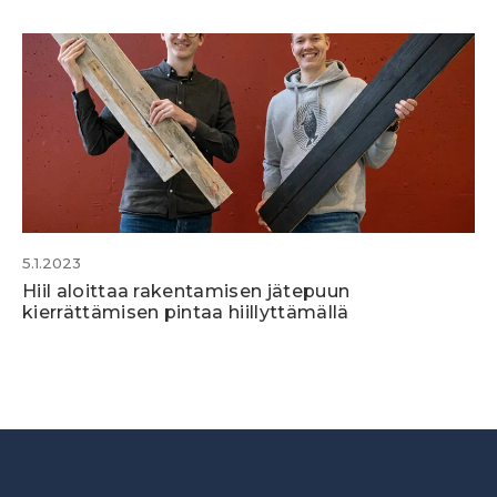
5.1.2023
Hiil aloittaa rakentamisen jätepuun
kierrättämisen pintaa hiillyttämällä