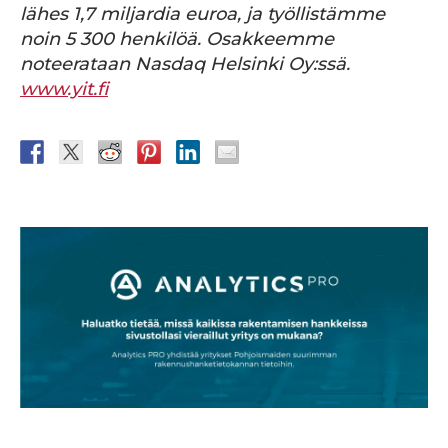
lähes 1,7 miljardia euroa, ja työllistämme
noin 5 300 henkilöä. Osakkeemme
noteerataan Nasdaq Helsinki Oy:ssä.
www.yit.fi