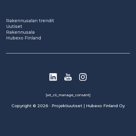
Rakennusalan trendit
Uutiset
Rakennusala
Hubexo Finland
[wt_cli_manage_consent]
Copyright © 2026 · Projektiuutiset | Hubexo Finland Oy