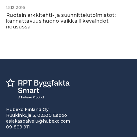
13.12.2016
Ruotsin arkkitehti- ja suunnittelutoimistot:
kannattavuus huono vaikka liikevaihdot
nousussa
Hubexo Finland Oy
Ruukinkuja 3, 02330 Espoo
asiakaspalvelu@hubexo.com
09-809 911