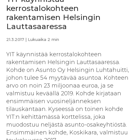
kerrostalokohteen
rakentamisen Helsingin
Lauttasaaressa
21.3.2017
| Lukuaika 2 min
YIT käynnistää kerrostalokohteen
rakentamisen Helsingin Lauttasaaressa.
Kohde on Asunto Oy Helsingin Luhtahuitti,
johon tulee 54 myytävää asuntoa. Kohteen
arvo on noin 23 miljoonaa euroa, ja se
valmistuu keväällä 2019. Kohde kirjataan
ensimmäisen vuosineljänneksen
tilauskantaan. Kyseessä on toinen kohde
YIT:n kehittämässä korttelissa, joka
muodostuu neljästä asunto-osakeyhtiöstä.
Ensimmäinen kohde, Koskikara, valmistuu