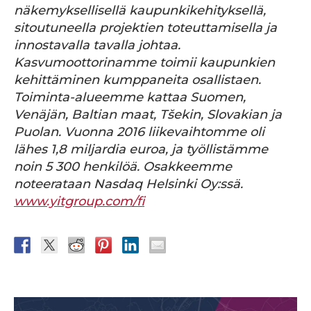
näkemyksellisellä kaupunkikehityksellä,
sitoutuneella projektien toteuttamisella ja
innostavalla tavalla johtaa.
Kasvumoottorinamme toimii kaupunkien
kehittäminen kumppaneita osallistaen.
Toiminta-alueemme kattaa Suomen,
Venäjän, Baltian maat, Tšekin, Slovakian ja
Puolan. Vuonna 2016 liikevaihtomme oli
lähes 1,8 miljardia euroa, ja työllistämme
noin 5 300 henkilöä. Osakkeemme
noteerataan Nasdaq Helsinki Oy:ssä.
www.yitgroup.com/fi