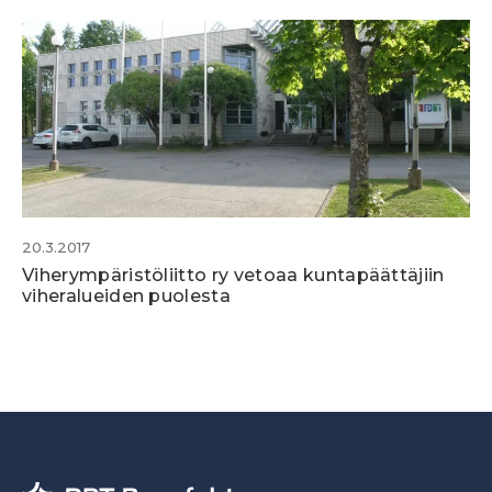
20.3.2017
Viherympäristöliitto ry vetoaa kuntapäättäjiin
viheralueiden puolesta