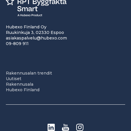
Hubexo Finland Oy
Ruukinkuja 3, 02330 Espoo
asiakaspalvelu@hubexo.com
09-809 911
Rakennusalan trendit
Uutiset
Rakennusala
Hubexo Finland