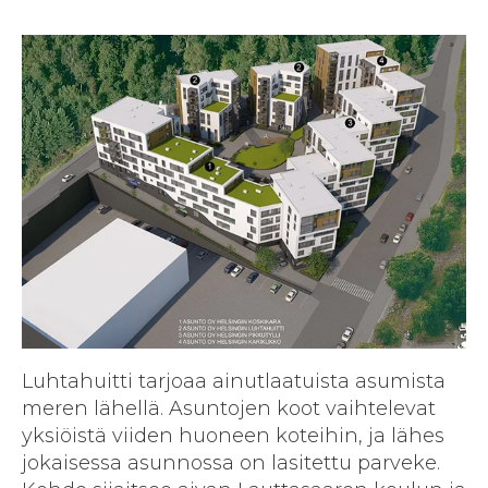
Luhtahuitti tarjoaa ainutlaatuista asumista
meren lähellä. Asuntojen koot vaihtelevat
yksiöistä viiden huoneen koteihin, ja lähes
jokaisessa asunnossa on lasitettu parveke.