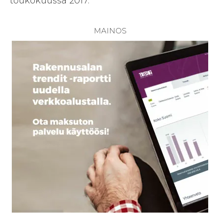
toukokuussa 2017.