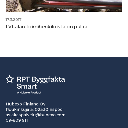
17.3.2017
LVI-alan toimihenkilöistä on pulaa
Hubexo Finland Oy
Ruukinkuja 3, 02330 Espoo
asiakaspalvelu@hubexo.com
09-809 911