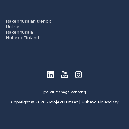
Rakennusalan trendit
Uutiset
Rakennusala
Hubexo Finland
[wt_cli_manage_consent]
Copyright © 2026 · Projektiuutiset | Hubexo Finland Oy