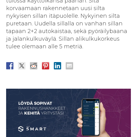
tulossa käyttöikänsä päähän. Sitä
korvaamaan rakennetaan uusi silta
nykyisen sillan itäpuolelle. Nykyinen silta
puretaan. Uudella sillalla on vanhan sillan
tapaan 2+2 autokaistaa, sekä pyöräilybaana
ja jalankulkuväylä. Sillan alikulkukorkeus
tulee olemaan alle 5 metriä.