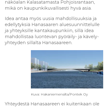
näköalan Kalasatamasta Pohjoisrantaan,
mikä on kaupunkikuvallisesti hyvä asia.
Idea antaa myös uusia mahdollisuuksia ja
edellytyksiä Hanasaaren aluesuunnittelulle
ja yhteyksille kantakaupunkiin, sillä idea
mahdollistaa luontevan pyöräily- ja kävely-
yhteyden sillalta Hanasaareen.
Kuva: Hakaniemensilta/Pontek Oy
Yhteydestä Hanasaareen ei kuitenkaan ole