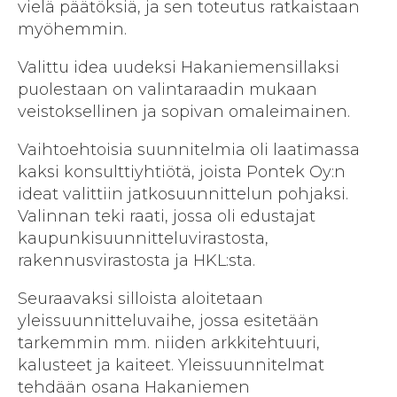
vielä päätöksiä, ja sen toteutus ratkaistaan
myöhemmin.
Valittu idea uudeksi Hakaniemensillaksi
puolestaan on valintaraadin mukaan
veistoksellinen ja sopivan omaleimainen.
Vaihtoehtoisia suunnitelmia oli laatimassa
kaksi konsulttiyhtiötä, joista Pontek Oy:n
ideat valittiin jatkosuunnittelun pohjaksi.
Valinnan teki raati, jossa oli edustajat
kaupunkisuunnitteluvirastosta,
rakennusvirastosta ja HKL:sta.
Seuraavaksi silloista aloitetaan
yleissuunnitteluvaihe, jossa esitetään
tarkemmin mm. niiden arkkitehtuuri,
kalusteet ja kaiteet. Yleissuunnitelmat
tehdään osana Hakaniemen