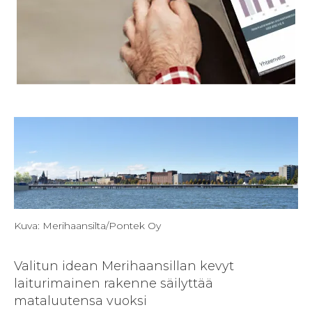
Kuva: Merihaansilta/Pontek Oy
Valitun idean Merihaansillan kevyt
laiturimainen rakenne säilyttää
mataluutensa vuoksi