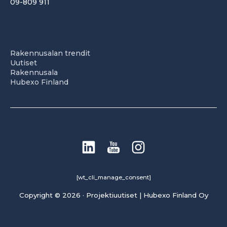
09-809 911
Rakennusalan trendit
Uutiset
Rakennusala
Hubexo Finland
[wt_cli_manage_consent]
Copyright © 2026 · Projektiuutiset | Hubexo Finland Oy