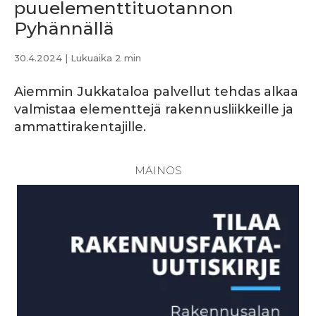
puuelementtituotannon
Pyhännällä
30.4.2024
| Lukuaika 2 min
Aiemmin Jukkataloa palvellut tehdas alkaa
valmistaa elementtejä rakennusliikkeille ja
ammattirakentajille.