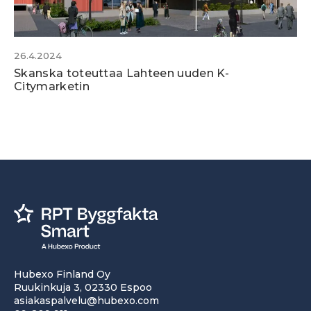
26.4.2024
Skanska toteuttaa Lahteen uuden K-
Citymarketin
Hubexo Finland Oy
Ruukinkuja 3, 02330 Espoo
asiakaspalvelu@hubexo.com