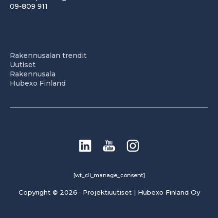
09-809 911
Rakennusalan trendit
Uutiset
Rakennusala
Hubexo Finland
[wt_cli_manage_consent]
Copyright © 2026 · Projektiuutiset | Hubexo Finland Oy