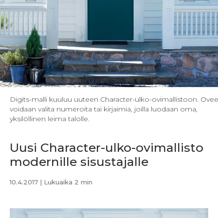
Digits-malli kuuluu uuteen Character-ulko-ovimallistoon. Ove
voidaan valita numeroita tai kirjaimia, joilla luodaan oma,
yksilöllinen leima talolle.
Uusi Character-ulko-ovimallisto
modernille sisustajalle
10.4.2017
| Lukuaika 2 min