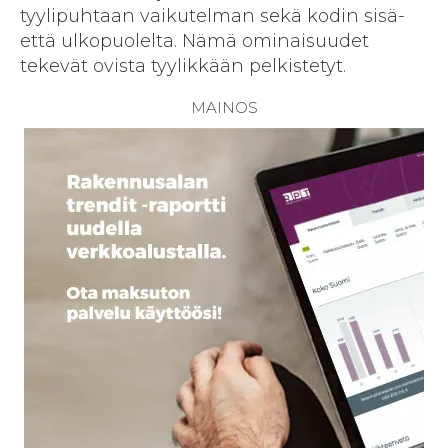
tyylipuhtaan vaikutelman sekä kodin sisä-
että ulkopuolelta. Nämä ominaisuudet
tekevät ovista tyylikkään pelkistetyt.