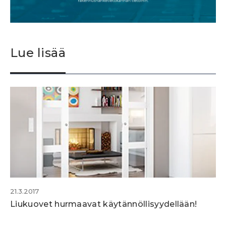
Lue lisää
21.3.2017
Liukuovet hurmaavat käytännöllisyydellään!