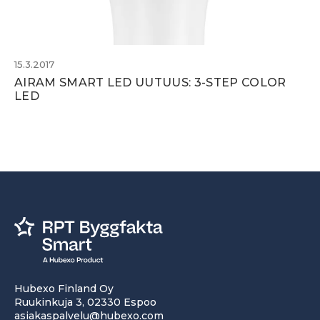
15.3.2017
AIRAM SMART LED UUTUUS: 3-STEP COLOR
LED
Hubexo Finland Oy
Ruukinkuja 3, 02330 Espoo
asiakaspalvelu@hubexo.com