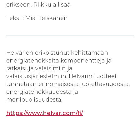
erikseen, Riikkula lisää.
Teksti: Mia Heiskanen
Helvar on erikoistunut kehittämään
energiatehokkaita komponentteja ja
ratkaisuja valaisimiin ja
valaistusjärjestelmiin. Helvarin tuotteet
tunnetaan erinomaisesta luotettavuudesta,
energiatehokkuudesta ja
monipuolisuudesta.
https://www.helvar.com/fi/