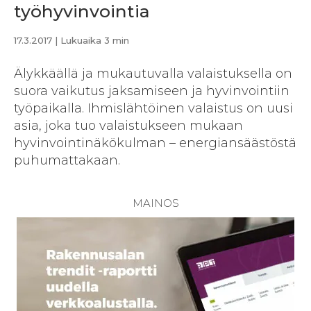
työhyvinvointia
17.3.2017
| Lukuaika 3 min
Älykkäällä ja mukautuvalla valaistuksella on
suora vaikutus jaksamiseen ja hyvinvointiin
työpaikalla. Ihmislähtöinen valaistus on uusi
asia, joka tuo valaistukseen mukaan
hyvinvointinäkökulman – energiansäästöstä
puhumattakaan.