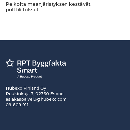
Peikolta maanjäristyksen kestävät
pulttiliitokset
Hubexo Finland Oy
Ruukinkuja 3, 02330 Espoo
asiakaspalvelu@hubexo.com
09-809 911