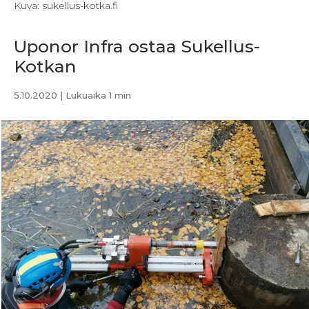
Kuva: sukellus-kotka.fi
Uponor Infra ostaa Sukellus-
Kotkan
5.10.2020
| Lukuaika 1 min