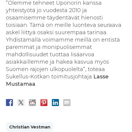
”Olemme tehneet Uponorin kanssa
yhteistyötä jo vuodesta 2010 ja
osaamisemme täydentävät hienosti
toisiaan. Tämä on meille luonteva seuraava
askel liittyä osaksi suurempaa tarinaa.
Yhdistämällä voimamme meillä on entistä
paremmat ja monipuolisemmat
mahdollisuudet tuottaa lisäarvoa
asiakkaillemme ja hakea kasvua myös
Suomen rajojen ulkopuolelta”, toteaa
Sukellus-Kotkan toimitusjohtaja
Lasse
Mustamaa
.
Christian Vestman