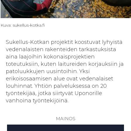
Kuva: sukellus-kotka.fi
Sukellus-Kotkan projektit koostuvat lyhyistä
vedenalaisten rakenteiden tarkastuksista
aina laajoihin kokonaisprojektien
toteutuksiin, kuten laitureiden korjauksiin ja
patoluukkujen uusintoihin. Yksi
erikoisosaamisen alue ovat vedenalaiset
louhinnat. Yhtiön palveluksessa on 20
työntekijää, jotka siirtyvät Uponorille
vanhoina työntekijöinä.