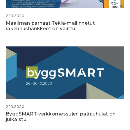
2.10.2020
Maailman parhaat Tekla-mallinnetut
rakennushankkeet on valittu
2.10.2020
ByggSMART-verkkomessujen pääpuhujat on
julkaistu