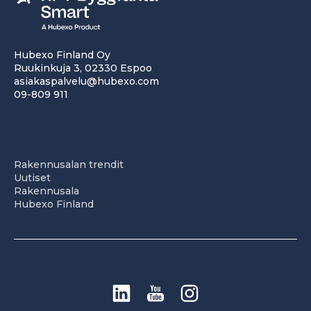
Hubexo Finland Oy
Ruukinkuja 3, 02330 Espoo
asiakaspalvelu@hubexo.com
09-809 911
Rakennusalan trendit
Uutiset
Rakennusala
Hubexo Finland