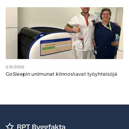
2.10.2020
GoSleepin unimunat kiinnostavat työyhteisöjä