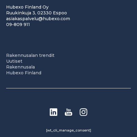
Hubexo Finland Oy
Ruukinkuja 3, 02330 Espoo
asiakaspalvelu@hubexo.com
09-809 911
Rakennusalan trendit
Uutiset
Rakennusala
Hubexo Finland
[wt_cli_manage_consent]