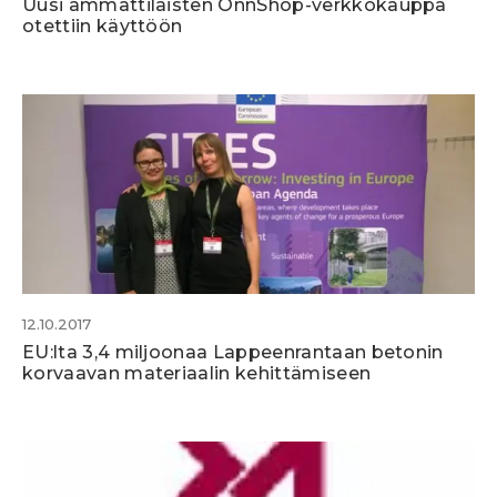
Uusi ammattilaisten OnnShop-verkkokauppa
otettiin käyttöön
12.10.2017
EU:lta 3,4 miljoonaa Lappeenrantaan betonin
korvaavan materiaalin kehittämiseen