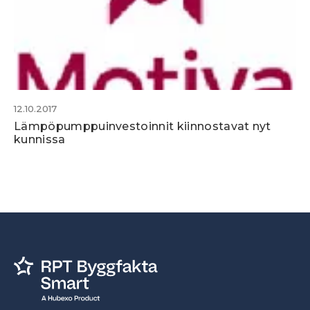
12.10.2017
Lämpöpumppuinvestoinnit kiinnostavat nyt
kunnissa