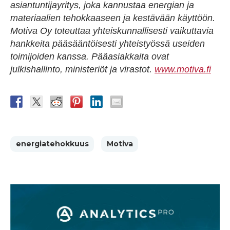
asiantuntijayritys, joka kannustaa energian ja
materiaalien tehokkaaseen ja kestävään käyttöön.
Motiva Oy toteuttaa yhteiskunnallisesti vaikuttavia
hankkeita pääsääntöisesti yhteistyössä useiden
toimijoiden kanssa. Pääasiakkaita ovat
julkishallinto, ministeriöt ja virastot.
www.motiva.fi
energiatehokkuus
Motiva