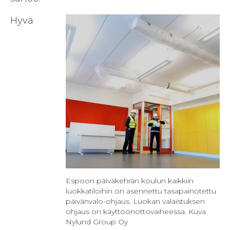
Hyvä
Espoon päiväkehrän koulun kaikkiin
luokkatiloihin on asennettu tasapainotettu
päivänvalo-ohjaus. Luokan valaistuksen
ohjaus on käyttöönottovaiheessa. Kuva
Nylund Group Oy