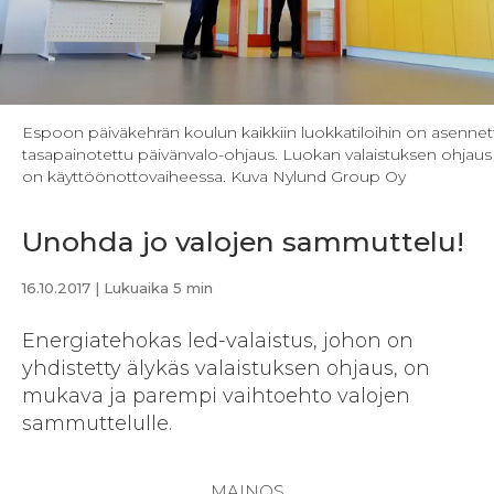
Espoon päiväkehrän koulun kaikkiin luokkatiloihin on asennet
tasapainotettu päivänvalo-ohjaus. Luokan valaistuksen ohjaus
on käyttöönottovaiheessa. Kuva Nylund Group Oy
Unohda jo valojen sammuttelu!
16.10.2017
| Lukuaika 5 min
Energiatehokas led-valaistus, johon on
yhdistetty älykäs valaistuksen ohjaus, on
mukava ja parempi vaihtoehto valojen
sammuttelulle.