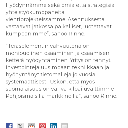
Hyödynnämme sekä omia että strategisia
yhteistyökumppaneita
vientiprojekteissamme. Asennuksesta
vastaavat jatkossa paikalliset, luotettavat
kumppanimme”, sanoo Rinne.
”Teräselementin vahvuutena on
monipuolinen osaaminen ja osaamisen
ketterä hyödyntäminen. Yritys on tehnyt
investointeja uusimpaan tekniikkaan ja
hyödyntänyt tietomalleja jo vuosia
systemaattisesti. Uskon, että myös
suomalaisuus on vahva kilpailuvalttimme
Pohjoismaisilla markkinoilla”, sanoo Rinne.