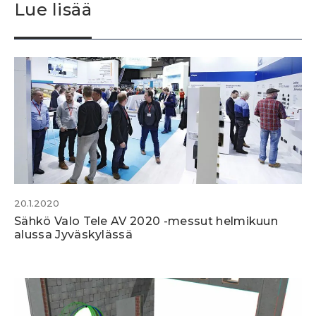
Lue lisää
20.1.2020
Sähkö Valo Tele AV 2020 -messut helmikuun
alussa Jyväskylässä