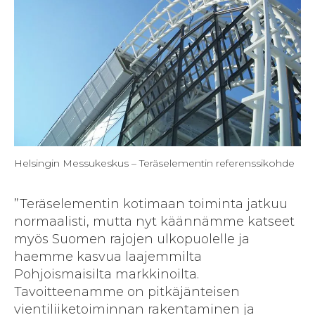
Helsingin Messukeskus – Teräselementin referenssikohde
”Teräselementin kotimaan toiminta jatkuu
normaalisti, mutta nyt käännämme katseet
myös Suomen rajojen ulkopuolelle ja
haemme kasvua laajemmilta
Pohjoismaisilta markkinoilta.
Tavoitteenamme on pitkäjänteisen
vientiliiketoiminnan rakentaminen ja