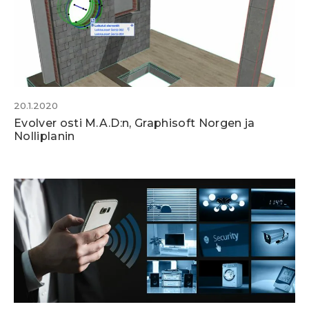
20.1.2020
Evolver osti M.A.D:n, Graphisoft Norgen ja
Nolliplanin