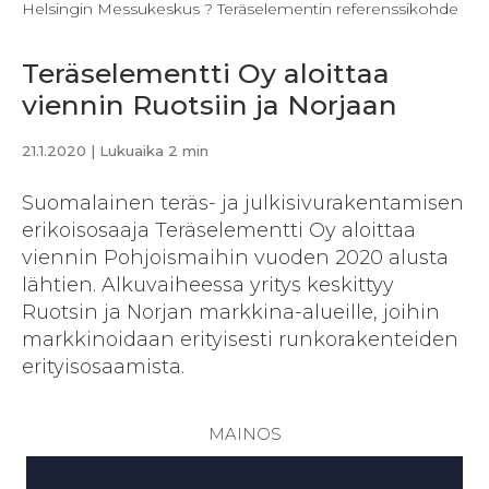
Helsingin Messukeskus ? Teräselementin referenssikohde
Teräselementti Oy aloittaa
viennin Ruotsiin ja Norjaan
21.1.2020
| Lukuaika 2 min
Suomalainen teräs- ja julkisivurakentamisen
erikoisosaaja Teräselementti Oy aloittaa
viennin Pohjoismaihin vuoden 2020 alusta
lähtien. Alkuvaiheessa yritys keskittyy
Ruotsin ja Norjan markkina-alueille, joihin
markkinoidaan erityisesti runkorakenteiden
erityisosaamista.