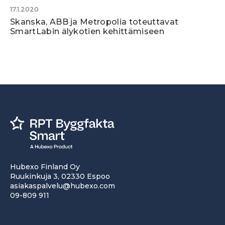
17.1.2020
Skanska, ABB ja Metropolia toteuttavat
SmartLabin älykotien kehittämiseen
Hubexo Finland Oy
Ruukinkuja 3, 02330 Espoo
asiakaspalvelu@hubexo.com
09-809 911