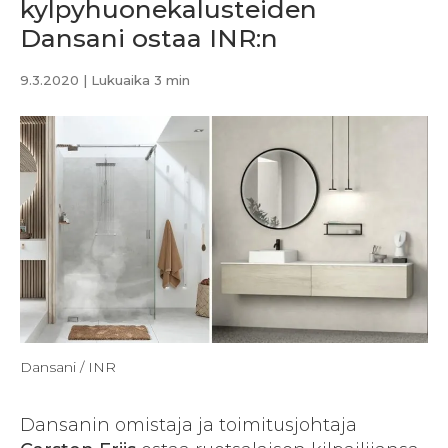
kylpyhuonekalusteiden
Dansani ostaa INR:n
9.3.2020
| Lukuaika 3 min
Dansani / INR
Dansanin omistaja ja toimitusjohtaja