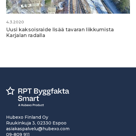
4.3.2020
Uusi kaksoisraide lisää tavaran liikkumista
Karjalan radalla
Hubexo Finland Oy
Ruukinkuja 3, 02330 Espoo
asiakaspalvelu@hubexo.com
09-809 911