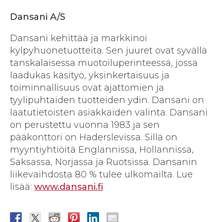
Dansani A/S
Dansani kehittää ja markkinoi
kylpyhuonetuotteita. Sen juuret ovat syvällä
tanskalaisessa muotoiluperinteessä, jossa
laadukas käsityö, yksinkertaisuus ja
toiminnallisuus ovat ajattomien ja
tyylipuhtaiden tuotteiden ydin. Dansani on
laatutietoisten asiakkaiden valinta. Dansani
on perustettu vuonna 1983 ja sen
pääkonttori on Haderslevissa. Sillä on
myyntiyhtiöitä Englannissa, Hollannissa,
Saksassa, Norjassa ja Ruotsissa. Dansanin
liikevaihdosta 80 % tulee ulkomailta. Lue
lisää:
​www.dansani.fi