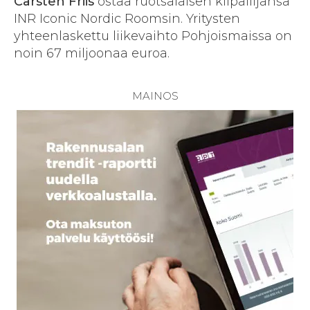
Carsten Friis
ostaa ruotsalaisen kilpailijansa
INR Iconic Nordic Roomsin. Yritysten
yhteenlaskettu liikevaihto Pohjoismaissa on
noin 67 miljoonaa euroa.