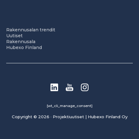
Rakennusalan trendit
Uutiset
Rakennusala
Hubexo Finland
[wt_cli_manage_consent]
Copyright © 2026 · Projektiuutiset | Hubexo Finland Oy