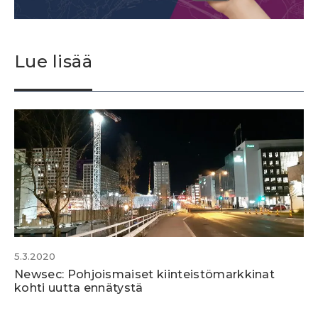
Lue lisää
5.3.2020
Newsec: Pohjoismaiset kiinteistömarkkinat
kohti uutta ennätystä