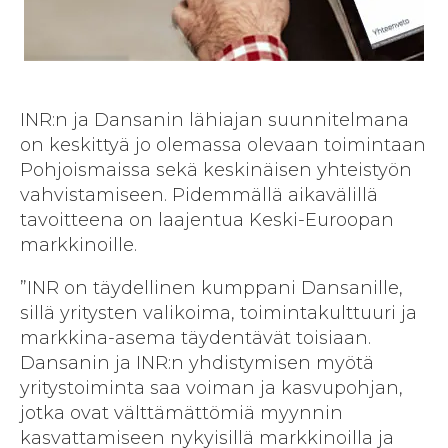
INR:n ja Dansanin lähiajan suunnitelmana
on keskittyä jo olemassa olevaan toimintaan
Pohjoismaissa sekä keskinäisen yhteistyön
vahvistamiseen. Pidemmällä aikavälillä
tavoitteena on laajentua Keski-Euroopan
markkinoille.
”INR on täydellinen kumppani Dansanille,
sillä yritysten valikoima, toimintakulttuuri ja
markkina-asema täydentävät toisiaan.
Dansanin ja INR:n yhdistymisen myötä
yritystoiminta saa voiman ja kasvupohjan,
jotka ovat välttämättömiä myynnin
kasvattamiseen nykyisillä markkinoilla ja