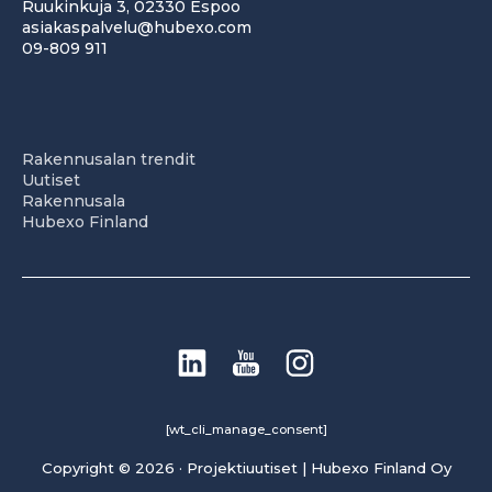
Ruukinkuja 3, 02330 Espoo
asiakaspalvelu@hubexo.com
09-809 911
Rakennusalan trendit
Uutiset
Rakennusala
Hubexo Finland
[wt_cli_manage_consent]
Copyright © 2026 · Projektiuutiset | Hubexo Finland Oy