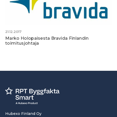
21.12.2017
Marko Holopaisesta Bravida Finlandin
toimitusjohtaja
Hubexo Finland Oy