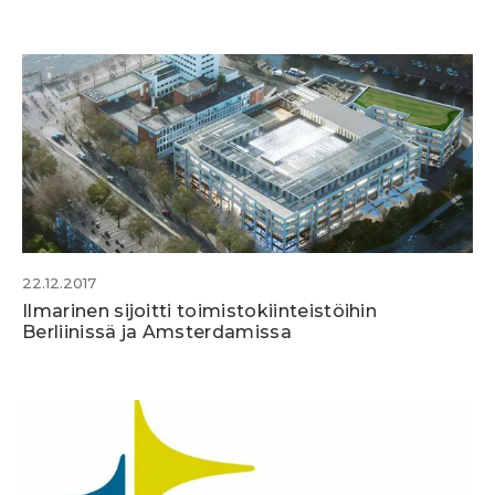
22.12.2017
Ilmarinen sijoitti toimistokiinteistöihin
Berliinissä ja Amsterdamissa