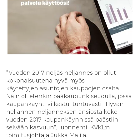
”Vuoden 2017 neljäs neljännes on ollut
kokonaisuutena hyvä myös
käytettyjen asuntojen kauppojen osalta.
Näin oli etenkin pääkaupunkiseudulla, jossa
kaupankäynti vilkastui tuntuvasti. Hyvän
neljännen neljänneksen ansiosta koko
vuoden 2017 kaupankäynnissä päästiin
selvään kasvuun”, luonnehtii KVKL:n
toimitusjohtaja Jukka Malila.