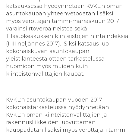
katsauksessa hyödynnetään KVKL:n oman
asuntokaupan yhteenvetodatan lisäksi
myös verottajan tammi-marraskuun 2017
varainsiirtoveroaineistoa sekä
Tilastokeskuksen kiinteistöjen hintaindeksiä
(I-III neljännes 2017). Siksi katsaus luo
kokonaiskuvan asuntokaupan
yleistilanteesta ottaen tarkastelussa
huomioon myös muiden kuin
kiinteistönvälittäjien kaupat.
KVKL:n asuntokaupan vuoden 2017
kokonaistarkastelussa hyödynnetään
KVKL:n oman kiinteistönvälittäjien ja
rakennusliikkeiden luovuttaman
kauppadatan lisäksi myös verottajan tammi-