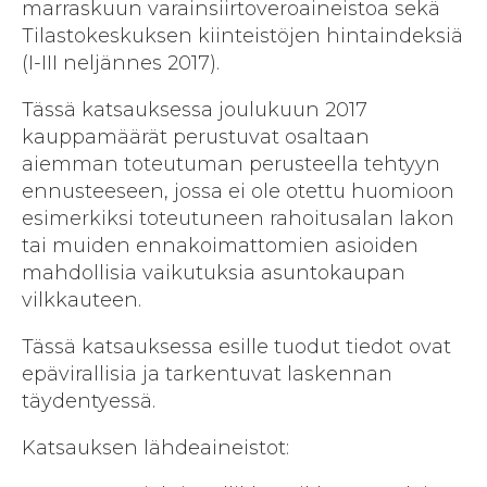
marraskuun varainsiirtoveroaineistoa sekä
Tilastokeskuksen kiinteistöjen hintaindeksiä
(I-III neljännes 2017).
Tässä katsauksessa joulukuun 2017
kauppamäärät perustuvat osaltaan
aiemman toteutuman perusteella tehtyyn
ennusteeseen, jossa ei ole otettu huomioon
esimerkiksi toteutuneen rahoitusalan lakon
tai muiden ennakoimattomien asioiden
mahdollisia vaikutuksia asuntokaupan
vilkkauteen.
Tässä katsauksessa esille tuodut tiedot ovat
epävirallisia ja tarkentuvat laskennan
täydentyessä.
Katsauksen lähdeaineistot: