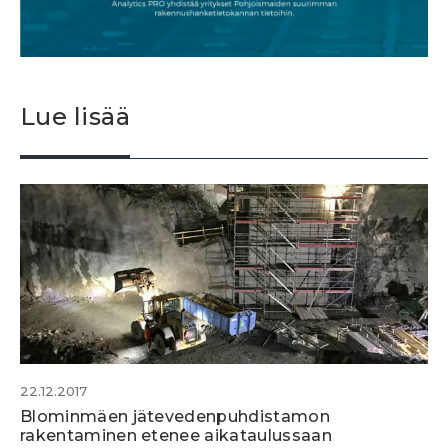
Lue lisää
22.12.2017
Blominmäen jätevedenpuhdistamon
rakentaminen etenee aikataulussaan