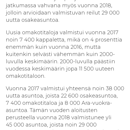
jatkumassa vahvana myös vuonna 2018,
jolloin arvioidaan valmistuvan reilut 29 000
uutta osakeasuntoa.
Uusia omakotitaloja valmistui vuonna 2017
noin 7 400 kappaletta, mikä on 4 prosenttia
enemmän kuin vuonna 2016, mutta
kuitenkin selvästi vähemmän kuin 2000-
luvulla keskimäärin. 2000-luvulla päästiin
vuodessa keskimäärin jopa 11 500 uuteen
omakotitaloon.
Vuonna 2017 valmistui yhteensä noin 38 000
uutta asuntoa, joista 22 600 osakeasuntoa,
7 400 omakotitaloa ja 8 000 Ara-vuokra-
asuntoa. Tämän vuoden aloitusten
perusteella vuonna 2018 valmistunee yli
45 000 asuntoa, joista noin 29 000