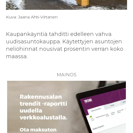
Kuva: Jaana Ahti-Virtanen
Kaupankäyntiä tahditti edelleen vahva
uudisasuntokauppa. Käytettyjen asuntojen
neliöhinnat nousivat prosentin verran koko
maassa.