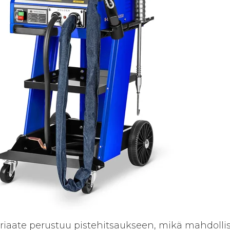
riaate perustuu pistehitsaukseen, mikä mahdolli