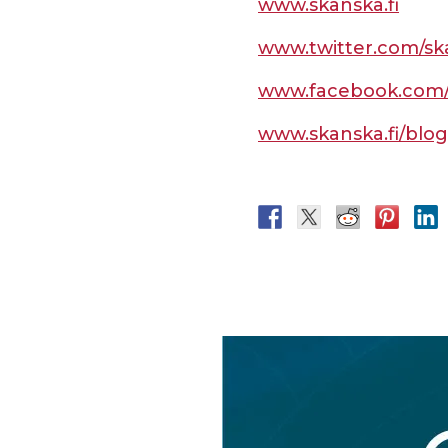
www.skanska.fi
www.twitter.com/sk
www.facebook.com/
www.skanska.fi/blog