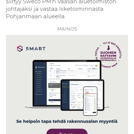
siirtyy Sweco PM:n Vaasan aluetoimiston
johtajaksi ja vastaa liiketoiminnasta
Pohjanmaan alueella.