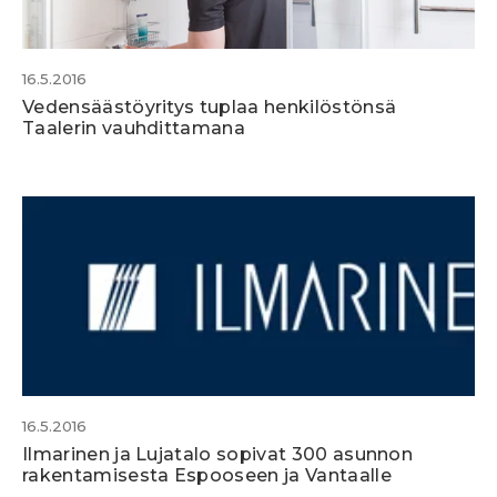
16.5.2016
Vedensäästöyritys tuplaa henkilöstönsä
Taalerin vauhdittamana
16.5.2016
Ilmarinen ja Lujatalo sopivat 300 asunnon
rakentamisesta Espooseen ja Vantaalle