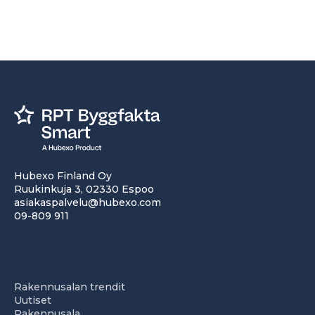
Hubexo Finland Oy
Ruukinkuja 3, 02330 Espoo
asiakaspalvelu@hubexo.com
09-809 911
Rakennusalan trendit
Uutiset
Rakennusala