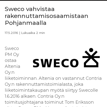
Sweco vahvistaa
rakennuttamisosaamistaan
Pohjanmaalla
17.5.2016
| Lukuaika 2 min
Sweco
PM Oy
ostaa
Altenia
Oy:n
liiketoiminnan. Altenia on vastannut Contria
Oy:n rakennuttamistoimialasta, joka
liiketoimintakaupan myötä siirtyy Swecolle
1.6.2016 alkaen. Contria Oy:n
toimitusjohtajana toiminut Tom Eriksson