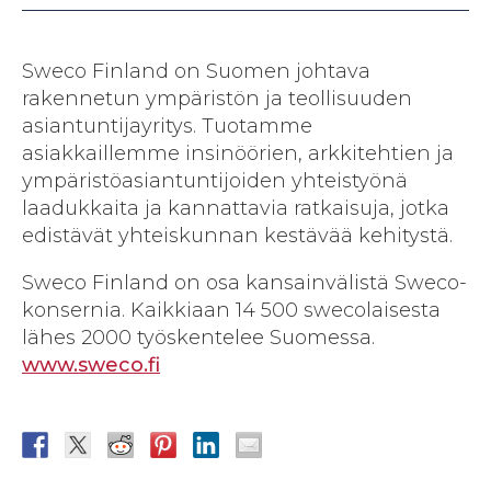
Sweco Finland on Suomen johtava
rakennetun ympäristön ja teollisuuden
asiantuntijayritys. Tuotamme
asiakkaillemme insinöörien, arkkitehtien ja
ympäristöasiantuntijoiden yhteistyönä
laadukkaita ja kannattavia ratkaisuja, jotka
edistävät yhteiskunnan kestävää kehitystä.
Sweco Finland on osa kansainvälistä Sweco-
konsernia. Kaikkiaan 14 500 swecolaisesta
lähes 2000 työskentelee Suomessa.
www.sweco.fi