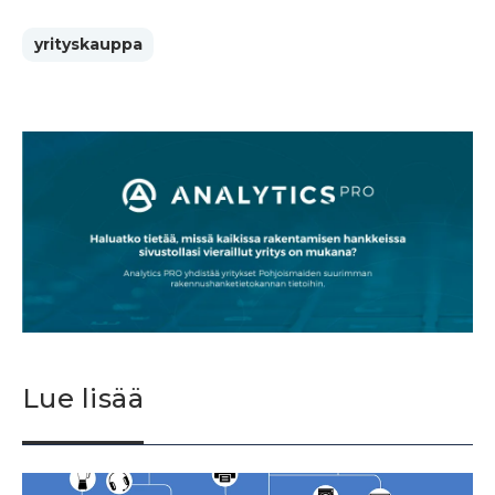
yrityskauppa
Lue lisää