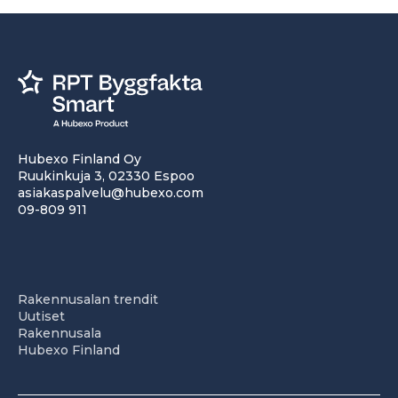
Hubexo Finland Oy
Ruukinkuja 3, 02330 Espoo
asiakaspalvelu@hubexo.com
09-809 911
Rakennusalan trendit
Uutiset
Rakennusala
Hubexo Finland