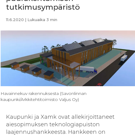
tutkimusympäristö
11.6.2020
| Lukuaika 3 min
Havainnekuv rakennuksesta (Savonlinnan
kaupunki/Arkkitehtitoimisto Valjus Oy)
Kaupunki ja Xamk ovat allekirjoittaneet
aiesopimuksen teknologiapuiston
laajennushankkeesta. Hankkeen on