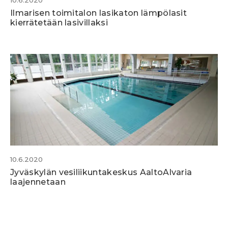
10.6.2020
Ilmarisen toimitalon lasikaton lämpölasit
kierrätetään lasivillaksi
10.6.2020
Jyväskylän vesiliikuntakeskus AaltoAlvaria
laajennetaan