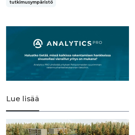
tutkimusympäristö
Lue lisää