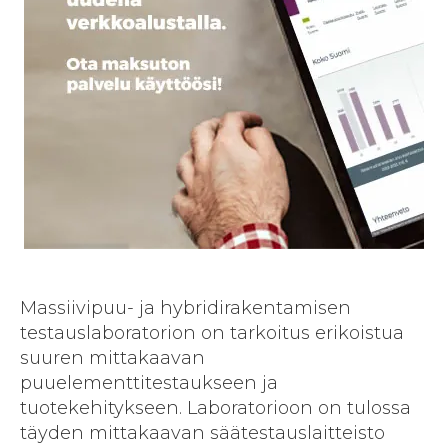
Massiivipuu- ja hybridirakentamisen
testauslaboratorion on tarkoitus erikoistua
suuren mittakaavan
puuelementtitestaukseen ja
tuotekehitykseen. Laboratorioon on tulossa
täyden mittakaavan säätestauslaitteisto