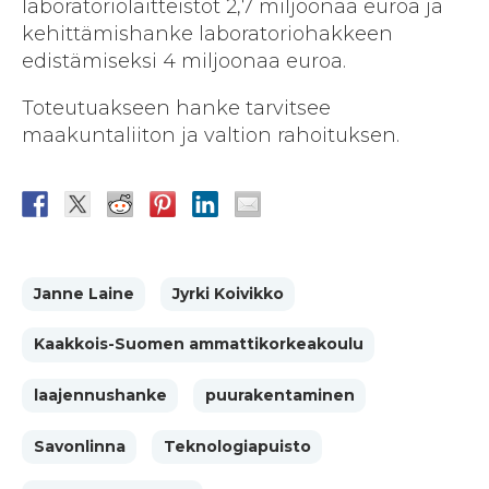
laboratoriolaitteistot 2,7 miljoonaa euroa ja
kehittämishanke laboratoriohakkeen
edistämiseksi 4 miljoonaa euroa.
Toteutuakseen hanke tarvitsee
maakuntaliiton ja valtion rahoituksen.
Janne Laine
Jyrki Koivikko
Kaakkois-Suomen ammattikorkeakoulu
laajennushanke
puurakentaminen
Savonlinna
Teknologiapuisto