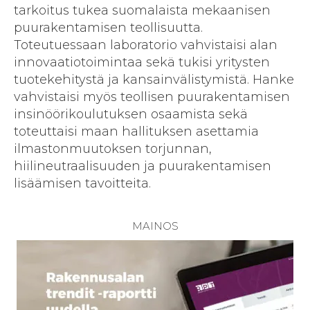
tarkoitus tukea suomalaista mekaanisen
puurakentamisen teollisuutta.
Toteutuessaan laboratorio vahvistaisi alan
innovaatiotoimintaa sekä tukisi yritysten
tuotekehitystä ja kansainvälistymistä. Hanke
vahvistaisi myös teollisen puurakentamisen
insinöörikoulutuksen osaamista sekä
toteuttaisi maan hallituksen asettamia
ilmastonmuutoksen torjunnan,
hiilineutraalisuuden ja puurakentamisen
lisäämisen tavoitteita.