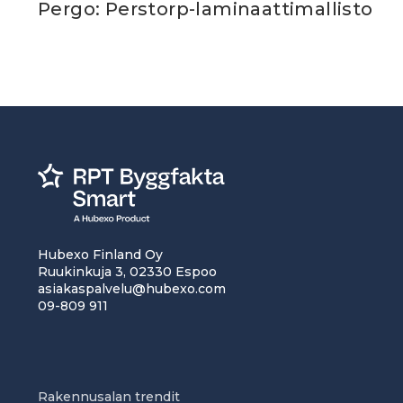
Pergo: Perstorp-laminaattimallisto
Hubexo Finland Oy
Ruukinkuja 3, 02330 Espoo
asiakaspalvelu@hubexo.com
09-809 911
Rakennusalan trendit