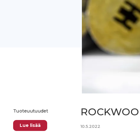
ROCKWOOL: 
Tuoteuutuudet
Lue lisää
10.5.2022