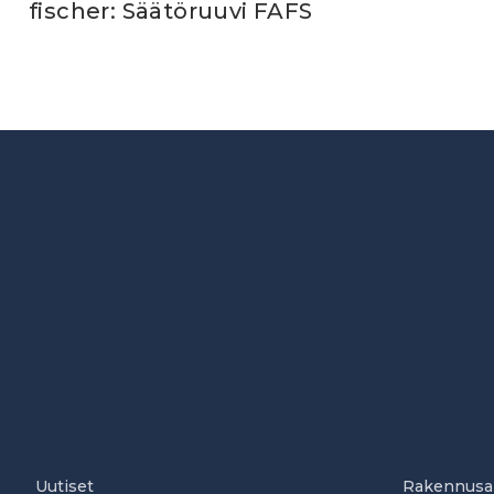
fischer: Säätöruuvi FAFS
Uutiset
Rakennusa