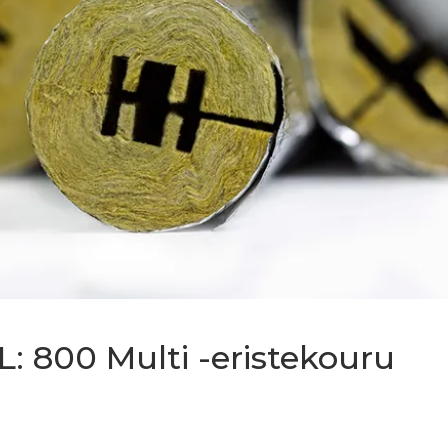
800 Multi -eristekouru