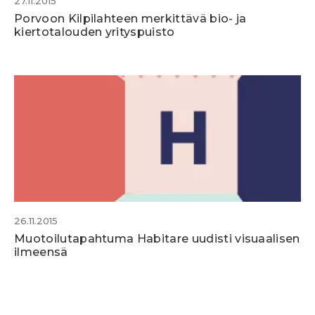
27.11.2015
Porvoon Kilpilahteen merkittävä bio- ja
kiertotalouden yrityspuisto
26.11.2015
Muotoilutapahtuma Habitare uudisti visuaalisen
ilmeensä