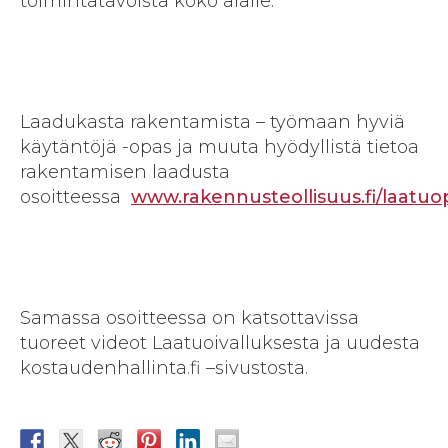
toimintatavoista koko alalle.
Laadukasta rakentamista – työmaan hyviä
käytäntöjä -opas ja muuta hyödyllistä tietoa
rakentamisen laadusta
osoitteessa
www.rakennusteollisuus.fi/laatu
Samassa osoitteessa on katsottavissa
tuoreet videot Laatuoivalluksesta ja uudesta
kostaudenhallinta.fi –sivustosta.