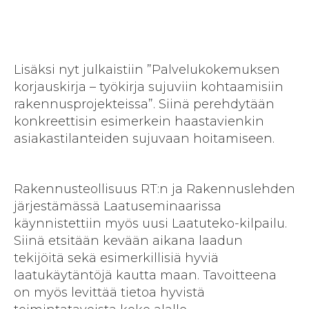
Lisäksi nyt julkaistiin ”Palvelukokemuksen
korjauskirja – työkirja sujuviin kohtaamisiin
rakennusprojekteissa”. Siinä perehdytään
konkreettisin esimerkein haastavienkin
asiakastilanteiden sujuvaan hoitamiseen.
Rakennusteollisuus RT:n ja Rakennuslehden
järjestämässä Laatuseminaarissa
käynnistettiin myös uusi Laatuteko-kilpailu.
Siinä etsitään kevään aikana laadun
tekijöitä sekä esimerkillisiä hyviä
laatukäytäntöjä kautta maan. Tavoitteena
on myös levittää tietoa hyvistä