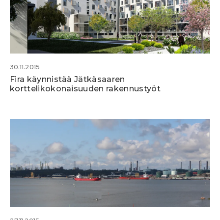
30.11.2015
Fira käynnistää Jätkäsaaren
korttelikokonaisuuden rakennustyöt