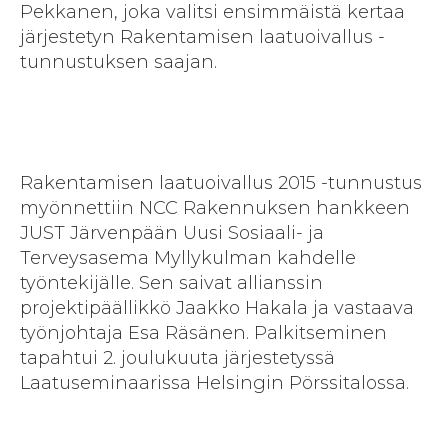
Pekkanen, joka valitsi ensimmäistä kertaa
järjestetyn Rakentamisen laatuoivallus -
tunnustuksen saajan.
Rakentamisen laatuoivallus 2015 -tunnustus
myönnettiin NCC Rakennuksen hankkeen
JUST Järvenpään Uusi Sosiaali- ja
Terveysasema Myllykulman kahdelle
työntekijälle. Sen saivat allianssin
projektipäällikkö Jaakko Hakala ja vastaava
työnjohtaja Esa Räsänen. Palkitseminen
tapahtui 2. joulukuuta järjestetyssä
Laatuseminaarissa Helsingin Pörssitalossa.