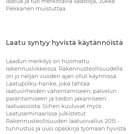
laatua ja tuo merkittäviä säästöjä, Jukka
Pekkanen muistuttaa.
Laatu syntyy hyvistä käytännöistä
Laadun merkitys on huomattu
rakennusliikkeissä. Rakennusteollisuudella
on jo neljän vuoden ajan ollut käynnissä
Laatupolku-hanke, joka tähtää
laatuvirheiden vähentämiseen, palvelun
parantamiseen ja tiedon jakamiseen
laatuasioista. Siihen kuuluvat myös
Laatuseminaarissa julkistetut
Rakennusteollisuuden laatuoivallus 2015 -
tunnustus ja uusi opaskirja työmaan hyvistä