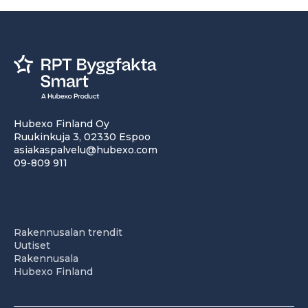
Hubexo Finland Oy
Ruukinkuja 3, 02330 Espoo
asiakaspalvelu@hubexo.com
09-809 911
Rakennusalan trendit
Uutiset
Rakennusala
Hubexo Finland