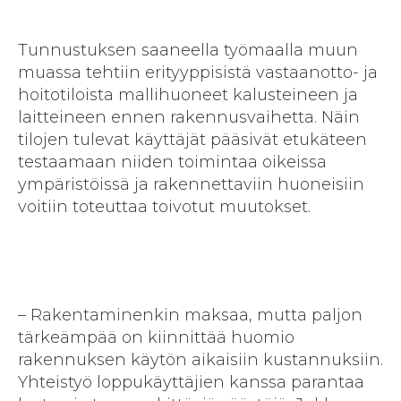
Tunnustuksen saaneella työmaalla muun
muassa tehtiin erityyppisistä vastaanotto- ja
hoitotiloista mallihuoneet kalusteineen ja
laitteineen ennen rakennusvaihetta. Näin
tilojen tulevat käyttäjät pääsivät etukäteen
testaamaan niiden toimintaa oikeissa
ympäristöissä ja rakennettaviin huoneisiin
voitiin toteuttaa toivotut muutokset.
– Rakentaminenkin maksaa, mutta paljon
tärkeämpää on kiinnittää huomio
rakennuksen käytön aikaisiin kustannuksiin.
Yhteistyö loppukäyttäjien kanssa parantaa