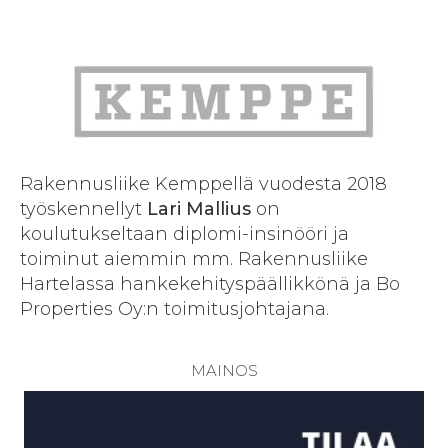
Rakennusliike Kemppellä vuodesta 2018
työskennellyt
Lari Mallius
on
koulutukseltaan diplomi-insinööri ja
toiminut aiemmin mm. Rakennusliike
Hartelassa hankekehityspäällikkönä ja Bo
Properties Oy:n toimitusjohtajana.