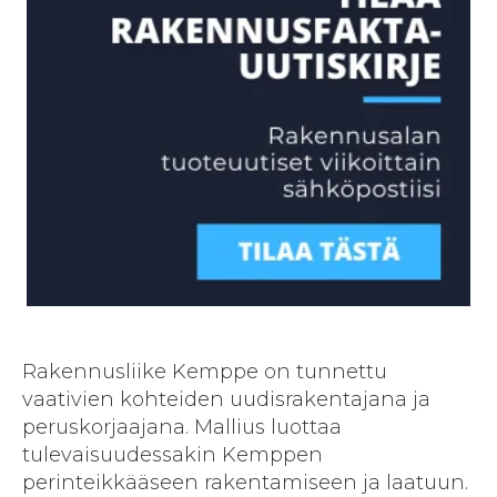
Rakennusliike Kemppe on tunnettu
vaativien kohteiden uudisrakentajana ja
peruskorjaajana. Mallius luottaa
tulevaisuudessakin Kemppen
perinteikkääseen rakentamiseen ja laatuun.