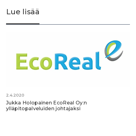
Lue lisää
2.4.2020
Jukka Holopainen EcoReal Oy:n
ylläpitopalveluiden johtajaksi