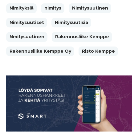
Nimityksiä
nimitys
Nimitysuutinen
Nimitysuutiset
Nimitysuutisia
Nmitysuutinen
Rakennusliike Kemppe
Rakennusliike Kemppe Oy
Risto Kemppe