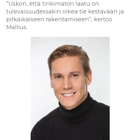
”Uskon, että tinkimätön laatu on
tulevaisuudessakin oikea tie kestävään ja
pitkäikäiseen rakentamiseen”, kertoo
Mallius.