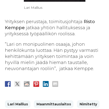
Lari Mallius
Yrityksen perustaja, toimitusjohtaja
Risto
Kemppe
jatkaa yhtiön hallituksessa ja
yrityksessä työpäällikön roolissa.
”Lari on monipuolinen osaaja, johon
henkilökunta luottaa. Hän pystyy varmasti
kehittämään yrityksen toimintaa ja voin
hyvillä mielin jäädä hieman taustalle,
neuvonantajan rooliin”, jatkaa Kemppe.
Lari Mallius
Maanmittauslaitos
Nimitetty