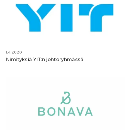
1.4.2020
Nimityksiä YIT:n johtoryhmässä