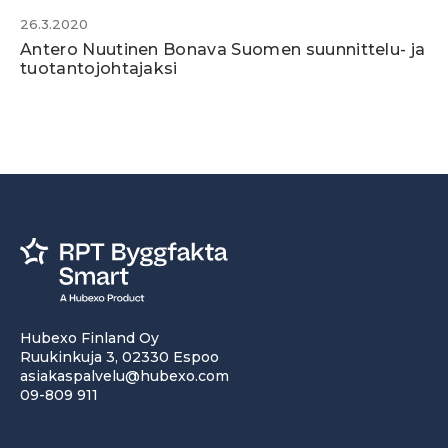
26.3.2020
Antero Nuutinen Bonava Suomen suunnittelu- ja
tuotantojohtajaksi
Hubexo Finland Oy
Ruukinkuja 3, 02330 Espoo
asiakaspalvelu@hubexo.com
09-809 911