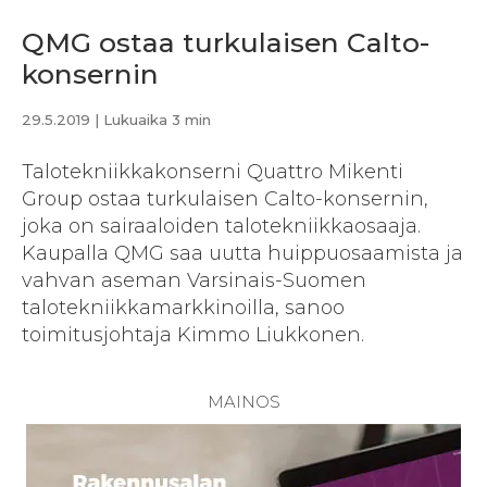
QMG ostaa turkulaisen Calto-
konsernin
29.5.2019
| Lukuaika 3 min
Talotekniikkakonserni Quattro Mikenti
Group ostaa turkulaisen Calto-konsernin,
joka on sairaaloiden talotekniikkaosaaja.
Kaupalla QMG saa uutta huippuosaamista ja
vahvan aseman Varsinais-Suomen
talotekniikkamarkkinoilla, sanoo
toimitusjohtaja Kimmo Liukkonen.