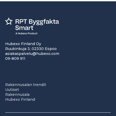
Hubexo Finland Oy
Ruukinkuja 3, 02330 Espoo
asiakaspalvelu@hubexo.com
09-809 911
Rakennusalan trendit
Uutiset
Rakennusala
Hubexo Finland