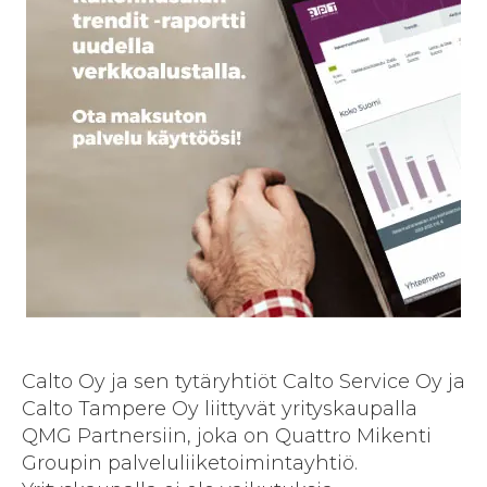
Calto Oy ja sen tytäryhtiöt Calto Service Oy ja
Calto Tampere Oy liittyvät yrityskaupalla
QMG Partnersiin, joka on Quattro Mikenti
Groupin palveluliiketoimintayhtiö.