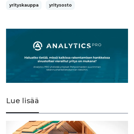
yrityskauppa
yritysosto
Lue lisää