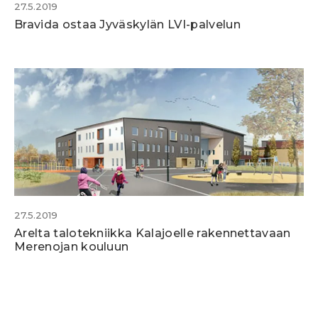
27.5.2019
Bravida ostaa Jyväskylän LVI-palvelun
27.5.2019
Arelta talotekniikka Kalajoelle rakennettavaan
Merenojan kouluun