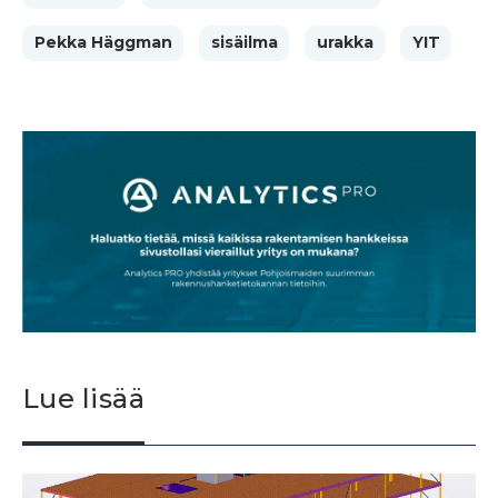
Pekka Häggman
sisäilma
urakka
YIT
Lue lisää