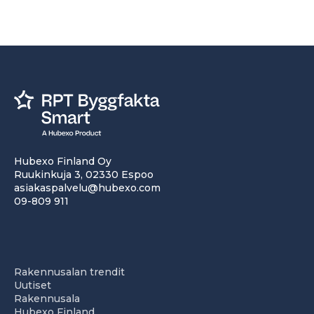
Hubexo Finland Oy
Ruukinkuja 3, 02330 Espoo
asiakaspalvelu@hubexo.com
09-809 911
Rakennusalan trendit
Uutiset
Rakennusala
Hubexo Finland