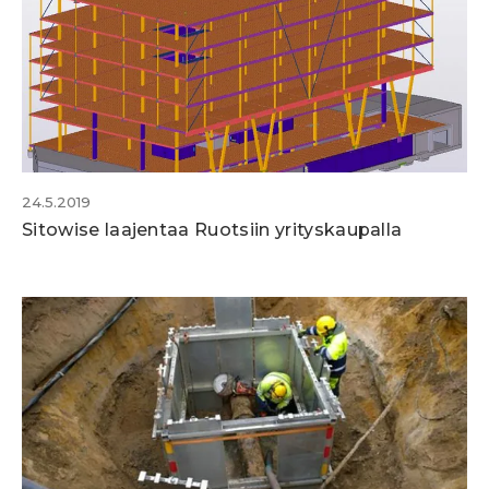
24.5.2019
Sitowise laajentaa Ruotsiin yrityskaupalla