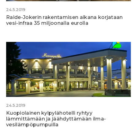
24.5.2019
Raide-Jokerin rakentamisen aikana korjataan
vesi-infraa 35 miljoonalla eurolla
24.5.2019
Kuopiolainen kylpylähotelli ryhtyy
lämmittämään ja jäähdyttämään ilma-
vesilämpöpumpuilla