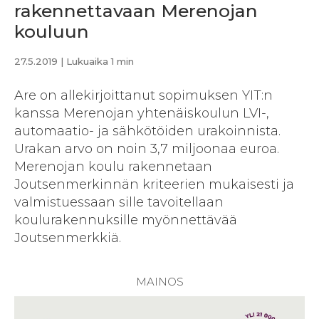
rakennettavaan Merenojan
kouluun
27.5.2019
| Lukuaika 1 min
Are on allekirjoittanut sopimuksen YIT:n
kanssa Merenojan yhtenäiskoulun LVI-,
automaatio- ja sähkötöiden urakoinnista.
Urakan arvo on noin 3,7 miljoonaa euroa.
Merenojan koulu rakennetaan
Joutsenmerkinnän kriteerien mukaisesti ja
valmistuessaan sille tavoitellaan
koulurakennuksille myönnettävää
Joutsenmerkkiä.