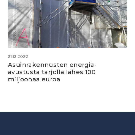
21.12.2022
Asuinrakennusten energia-
avustusta tarjolla lähes 100
miljoonaa euroa