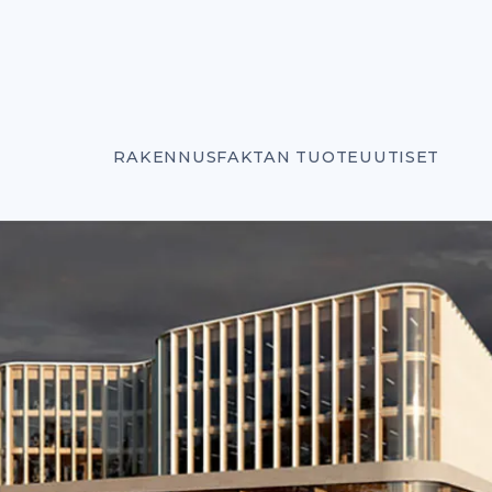
RAKENNUSFAKTAN TUOTEUUTISET