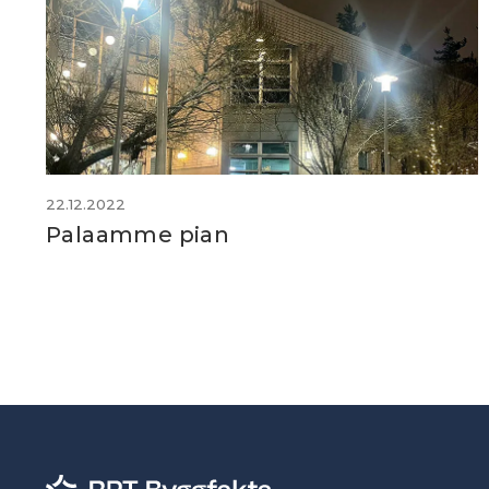
22.12.2022
Palaamme pian