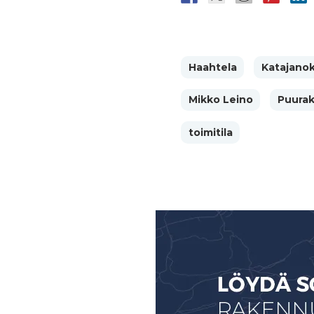
Haahtela
Katajanok
Mikko Leino
Puurak
toimitila