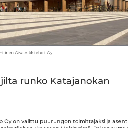
Anttinen Oiva Arkkitehdit Oy
jilta runko Katajanokan
 Oy on valittu puurungon toimittajaksi ja asent