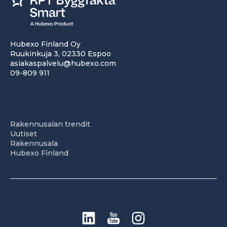
Hubexo Finland Oy
Ruukinkuja 3, 02330 Espoo
asiakaspalvelu@hubexo.com
09-809 911
Rakennusalan trendit
Uutiset
Rakennusala
Hubexo Finland