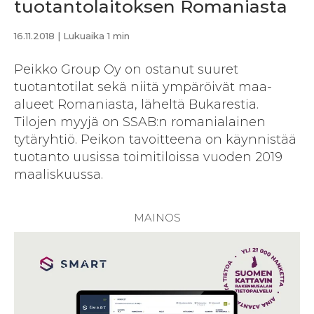
tuotantolaitoksen Romaniasta
16.11.2018
| Lukuaika 1 min
Peikko Group Oy on ostanut suuret
tuotantotilat sekä niitä ympäröivät maa-
alueet Romaniasta, läheltä Bukarestia.
Tilojen myyjä on SSAB:n romanialainen
tytäryhtiö. Peikon tavoitteena on käynnistää
tuotanto uusissa toimitiloissa vuoden 2019
maaliskuussa.