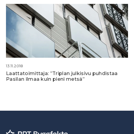
13.11.2018
Laattatoimittaja: ”Triplan julkisivu puhdistaa
Pasilan ilmaa kuin pieni metsä”