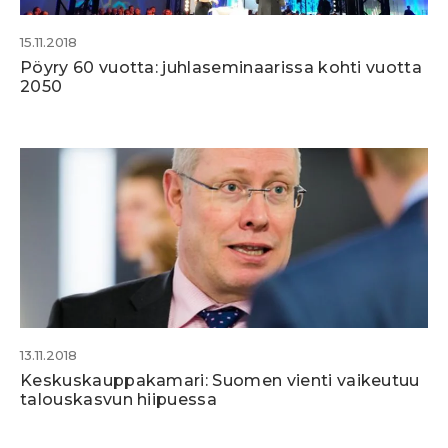
15.11.2018
Pöyry 60 vuotta: juhlaseminaarissa kohti vuotta
2050
13.11.2018
Keskuskauppakamari: Suomen vienti vaikeutuu
talouskasvun hiipuessa