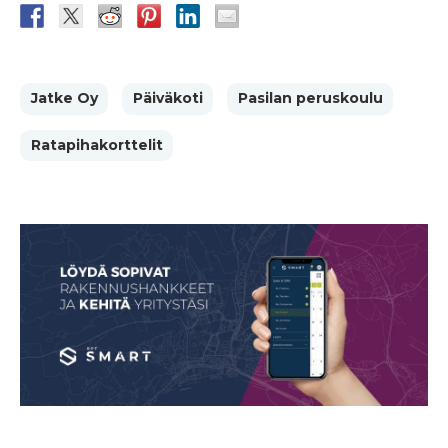
Jatke Oy
Päiväkoti
Pasilan peruskoulu
Ratapihakorttelit