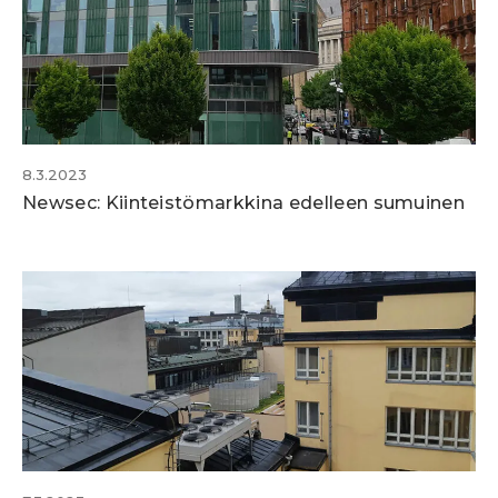
8.3.2023
Newsec: Kiinteistömarkkina edelleen sumuinen