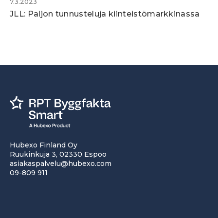
7.3.2023
JLL: Paljon tunnusteluja kiinteistömarkkinassa
Hubexo Finland Oy
Ruukinkuja 3, 02330 Espoo
asiakaspalvelu@hubexo.com
09-809 911