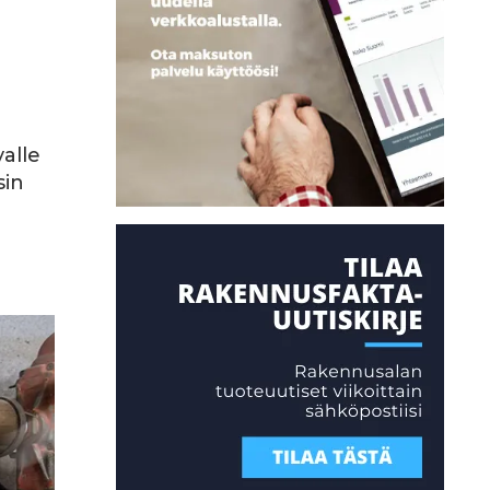
alle
sin