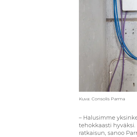
Kuva: Consolis Parma
– Halusimme yksinke
tehokkaasti hyväksi
ratkaisun, sanoo Pa