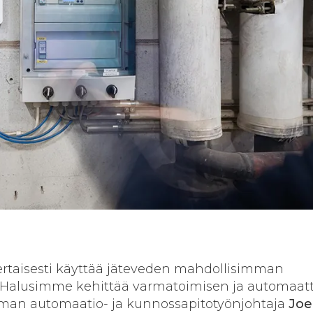
rtaisesti käyttää jäteveden mahdollisimman
. Halusimme kehittää varmatoimisen ja automaat
rman automaatio- ja kunnossapitotyönjohtaja
Joe