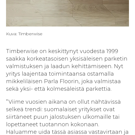
Kuva: Timberwise
Timberwise on keskittynyt vuodesta 1999
saakka korkeatasoisen yksisäleisen parketin
valmistuksen ja laadun kehittämiseen. Nyt
yritys laajentaa toimintaansa ostamalla
mikkeliläisen Parla Floorin, joka valmistaa
sekä yksi- että kolmesäleistä parkettia.
”Viime vuosien aikana on ollut nähtävissä
selkeä trendi: suomalaiset yritykset ovat
siirtäneet puun jalostuksen ulkomaille tai
lopettaneet tuotannon kokonaan.
Haluamme uida tässä asiassa vastavirtaan ja