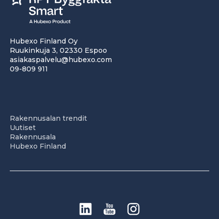
Hubexo Finland Oy
Ruukinkuja 3, 02330 Espoo
asiakaspalvelu@hubexo.com
09-809 911
Rakennusalan trendit
Uutiset
Rakennusala
Hubexo Finland