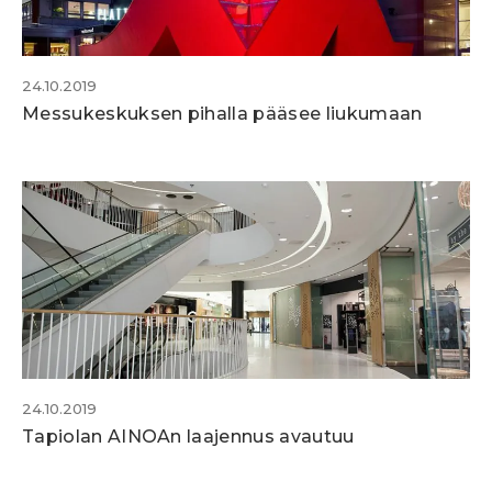
24.10.2019
Messukeskuksen pihalla pääsee liukumaan
24.10.2019
Tapiolan AINOAn laajennus avautuu