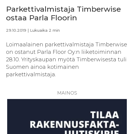
Parkettivalmistaja Timberwise
ostaa Parla Floorin
29.10.2019
| Lukuaika 2 min
Loimaalainen parkettivalmistaja Timberwise
on ostanut Parla Floor Oy:n liiketoiminnan
28.10. Yrityskaupan myötä Timberwisesta tuli
Suomen ainoa kotimainen
parkettivalmistaja.