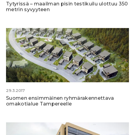
Tytyrissä – maailman pisin testikuilu ulottuu 350
metrin syvyyteen
29.3.2017
Suomen ensimmäinen ryhmärakennettava
omakotialue Tampereelle