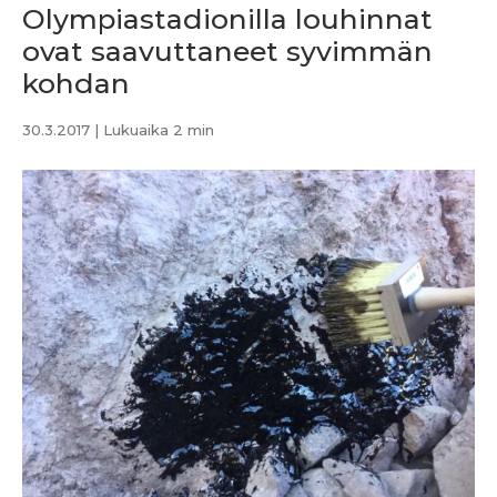
Olympiastadionilla louhinnat
ovat saavuttaneet syvimmän
kohdan
30.3.2017
| Lukuaika 2 min