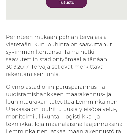
Perinteen mukaan pohjan tervajaisia
vietetään, kun louhinta on saavuttanut
syvimmän kohtansa. Tämä hetki
saavutettiin stadiontyömaalla tänään
30.3.2017. Tervajaiset ovat merkittävä
rakentamisen juhla.
Olympiastadionin perusparannus- ja
uudistamishankkeen maarakennus- ja
louhintaurakan toteuttaa Lemminkäinen.
Urakassa on louhittu uusia yleisöpalvelu-,
monitoimi-, liikunta-, logistiikka- ja
tekniikkatiloja maanalaisina laajennuksina.
Lemminkäinen jatkaa maanrakennustöitä