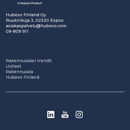
Hubexo Finland Oy
Ruukinkuja 3, 02330 Espoo
asiakaspalvelu@hubexo.com
09-809 911
Rakennusalan trendit
Uutiset
Rakennusala
Hubexo Finland