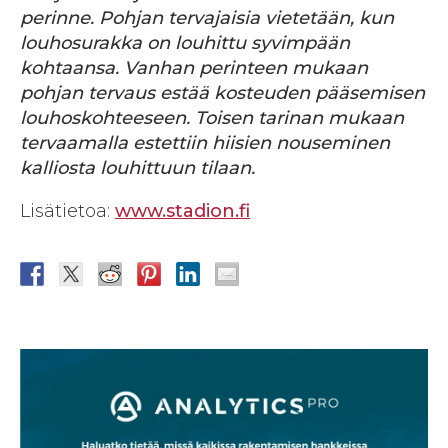
perinne. Pohjan tervajaisia vietetään, kun
louhosurakka on louhittu syvimpään
kohtaansa. Vanhan perinteen mukaan
pohjan tervaus estää kosteuden pääsemisen
louhoskohteeseen. Toisen tarinan mukaan
tervaamalla estettiin hiisien nouseminen
kalliosta louhittuun tilaan.
Lisätietoa:
www.stadion.fi