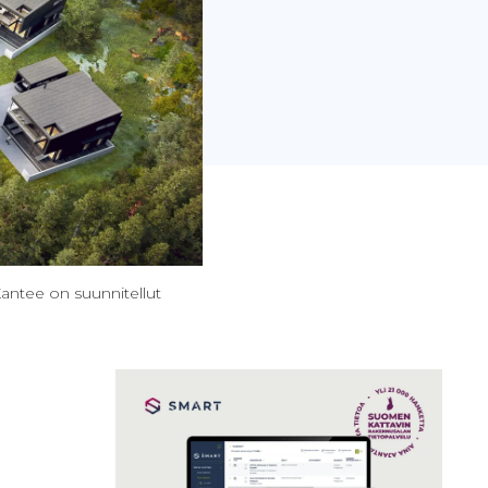
antee on suunnitellut