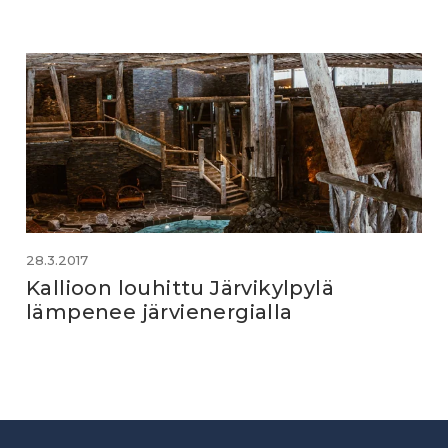
28.3.2017
Kallioon louhittu Järvikylpylä
lämpenee järvienergialla