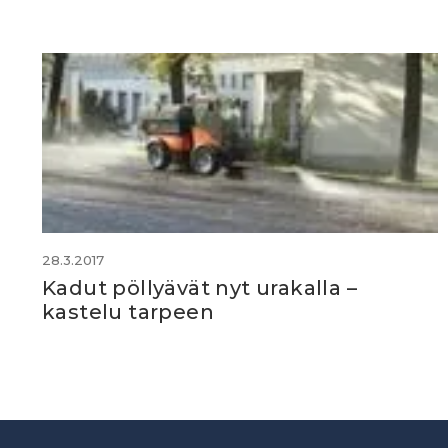
28.3.2017
Kadut pöllyävät nyt urakalla –
kastelu tarpeen