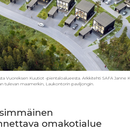
ta Vuoreksen Kuutiot -pientaloalueesta. Arkkitehti SAFA Janne K
 tulevan maamerkin, Laukontorin paviljongin.
simmäinen
nettava omakotialue