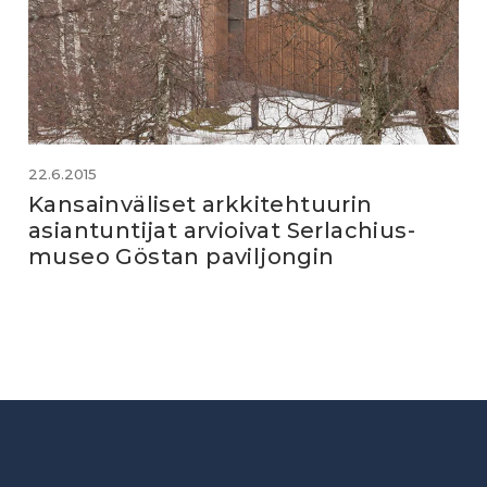
22.6.2015
Kansainväliset arkkitehtuurin
asiantuntijat arvioivat Serlachius-
museo Göstan paviljongin