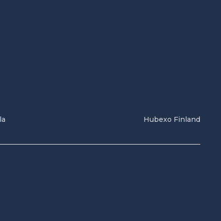
la
Hubexo Finland