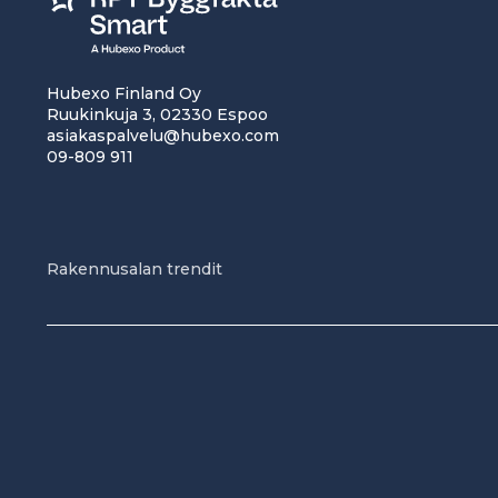
Hubexo Finland Oy
Ruukinkuja 3, 02330 Espoo
asiakaspalvelu@hubexo.com
09-809 911
Rakennusalan trendit