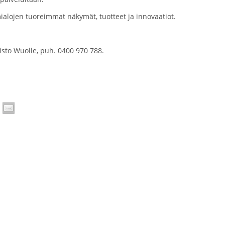
lojen tuoreimmat näkymät, tuotteet ja innovaatiot.
Risto Wuolle, puh. 0400 970 788.