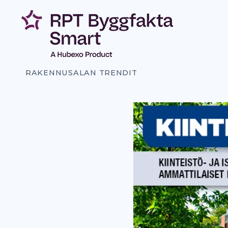
Siirry
sisältöön
RAKENNUSALAN TRENDIT