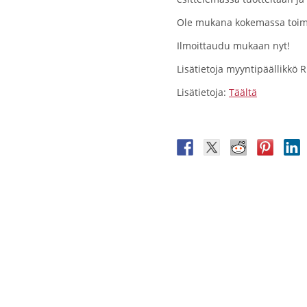
Ole mukana kokemassa toimia
Ilmoittaudu mukaan nyt!
Lisätietoja myyntipäällikkö 
Lisätietoja:
Täältä