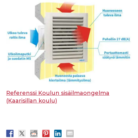
Referenssi Koulun sisäilmaongelma
(Kaarisillan koulu)