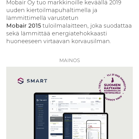
Mobair Oy tuo markkinoille keväällä 2019
uuden kiertoilmapuhaltimella ja
lämmittimellä varustetun
Mobair 2015
tuloilmalaitteen, joka suodattaa
sekä lämmittää energiatehokkaasti
huoneeseen virtaavan korvausilman.