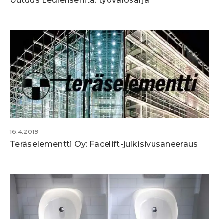
Uutuus Ledlenseriltä: työvalosarja
16.4.2019
Teräselementti Oy: Facelift-julkisivusaneeraus