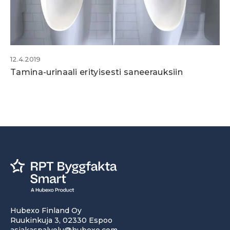
12.4.2019
Tamina-urinaali erityisesti saneerauksiin
Hubexo Finland Oy
Ruukinkuja 3, 02330 Espoo