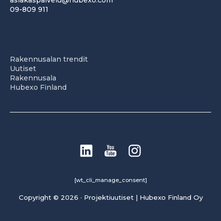
asiakaspalvelu@hubexo.com
09-809 911
Rakennusalan trendit
Uutiset
Rakennusala
Hubexo Finland
[wt_cli_manage_consent]
Copyright © 2026 · Projektiuutiset | Hubexo Finland Oy