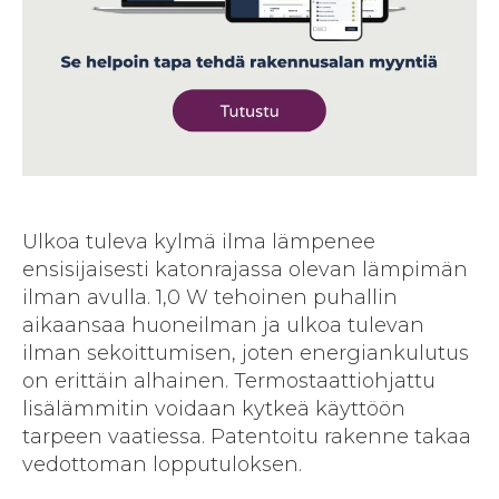
Ulkoa tuleva kylmä ilma lämpenee
ensisijaisesti katonrajassa olevan lämpimän
ilman avulla. 1,0 W tehoinen puhallin
aikaansaa huoneilman ja ulkoa tulevan
ilman sekoittumisen, joten energiankulutus
on erittäin alhainen. Termostaattiohjattu
lisälämmitin voidaan kytkeä käyttöön
tarpeen vaatiessa. Patentoitu rakenne takaa
vedottoman lopputuloksen.