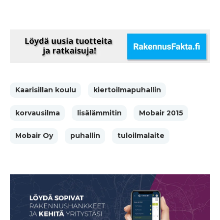
Kaarisillan koulu
kiertoilmapuhallin
korvausilma
lisälämmitin
Mobair 2015
Mobair Oy
puhallin
tuloilmalaite