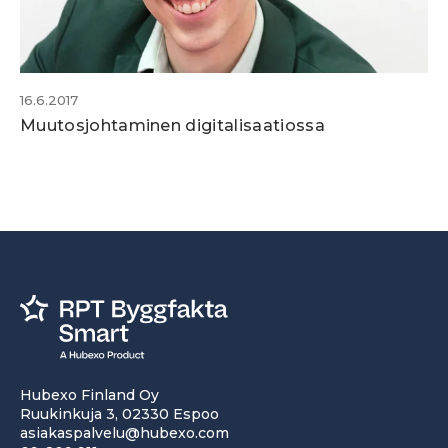
16.6.2017
Muutosjohtaminen digitalisaatiossa
Hubexo Finland Oy
Ruukinkuja 3, 02330 Espoo
asiakaspalvelu@hubexo.com