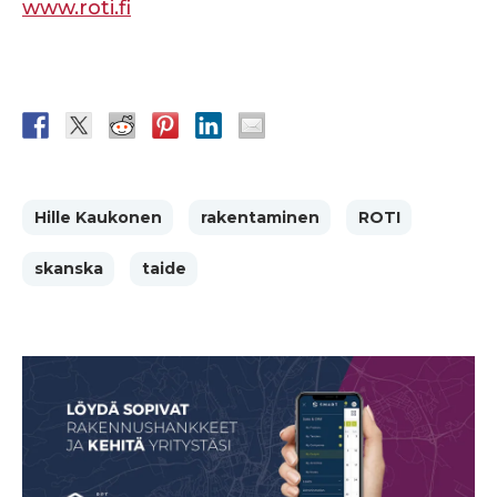
www.roti.fi
Hille Kaukonen
rakentaminen
ROTI
skanska
taide