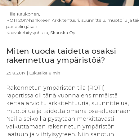
Hille Kaukonen,
ROTI 2017-hankkeen Arkkitehtuuri, suunnittelu, muotoilu ja tai
paneelin jäsen
Kaavakehitysjohtaja, Skanska Oy
Miten tuoda taidetta osaksi
rakennettua ympäristöä?
25.8.2017
| Lukuaika 8 min
Rakennetun ympäristön tila (ROTI) -
raportissa oli tänä vuonna ensimmäistä
kertaa arvioitu arkkitehtuuria, suunnittelua,
muotoilua ja taidetta omana osa-alueenaan.
Näillä seikoilla pystytään merkittävästi
vaikuttamaan rakennetun ympäristön
laatuun ja viihtyisyyteen. Niin sanotun