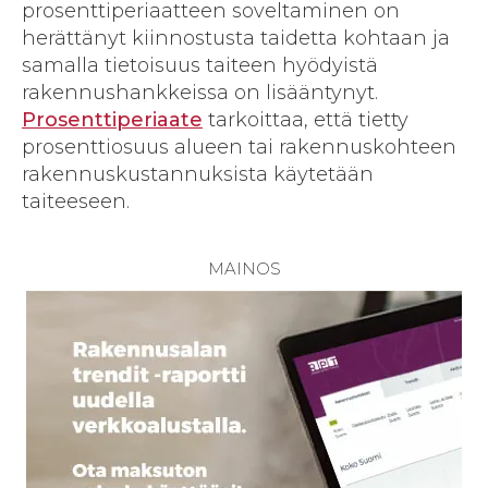
prosenttiperiaatteen soveltaminen on
herättänyt kiinnostusta taidetta kohtaan ja
samalla tietoisuus taiteen hyödyistä
rakennushankkeissa on lisääntynyt.
Prosenttiperiaate
tarkoittaa, että tietty
prosenttiosuus alueen tai rakennuskohteen
rakennuskustannuksista käytetään
taiteeseen.