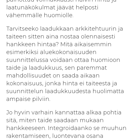
laatunäkökulmat jäävät helposti
vähemmälle huomiolle.
Tarvitseeko laadukkaan arkkitehtuurin ja
taiteen sitten aina nostaa olennaisesti
hankkeen hintaa? Mitä aikaisemmin
esimerkiksi aluekokonaisuuden
suunnittelussa voidaan ottaa huomioon
taide ja laadukkuus, sen paremmat
mahdollisuudet on saada aikaan
kokonaisuus, jonka hinta ei taiteesta ja
suunnittelun laadukkuudesta huolimatta
ampaise pilviin.
Jo hyvin varhain kannattaa alkaa pohtia
sitä, miten taide saadaan mukaan
hankkeeseen. Integroidaanko se muuhun
rakentamiseen, luontevana osana