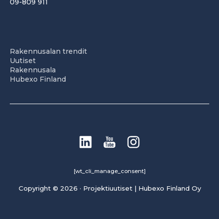
09-809 911
Rakennusalan trendit
Uutiset
Rakennusala
Hubexo Finland
[wt_cli_manage_consent]
Copyright © 2026 · Projektiuutiset | Hubexo Finland Oy