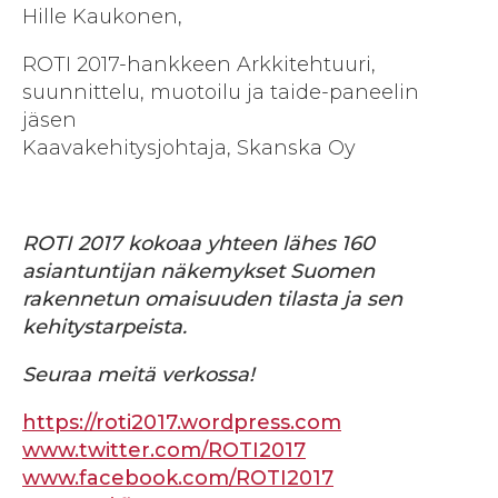
Hille Kaukonen,
ROTI 2017-hankkeen Arkkitehtuuri,
suunnittelu, muotoilu ja taide-paneelin
jäsen
Kaavakehitysjohtaja, Skanska Oy
ROTI 2017 kokoaa yhteen lähes 160
asiantuntijan näkemykset Suomen
rakennetun omaisuuden tilasta ja sen
kehitystarpeista.
Seuraa meitä verkossa!
https://roti2017.wordpress.com
www.twitter.com/ROTI2017
www.facebook.com/ROTI2017