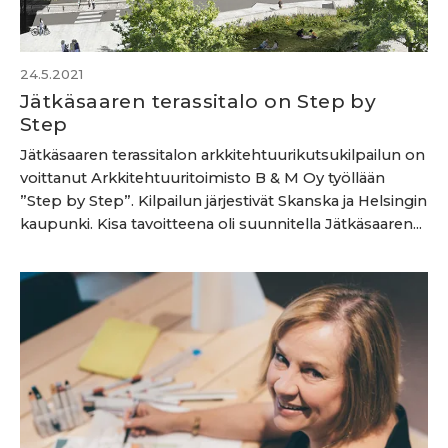
24.5.2021
Jätkäsaaren terassitalo on Step by
Step
Jätkäsaaren terassitalon arkkitehtuurikutsukilpailun on
voittanut Arkkitehtuuritoimisto B & M Oy työllään
”Step by Step”. Kilpailun järjestivät Skanska ja Helsingin
kaupunki. Kisa tavoitteena oli suunnitella Jätkäsaaren...