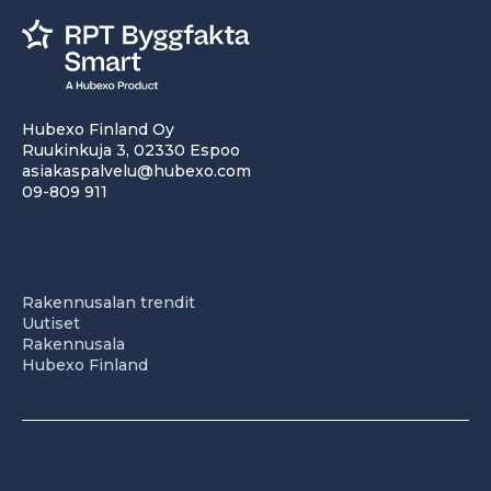
Hubexo Finland Oy
Ruukinkuja 3, 02330 Espoo
asiakaspalvelu@hubexo.com
09-809 911
Rakennusalan trendit
Uutiset
Rakennusala
Hubexo Finland