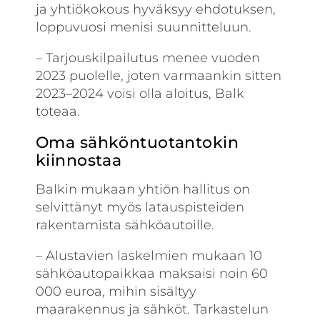
ja yhtiökokous hyväksyy ehdotuksen,
loppuvuosi menisi suunnitteluun.
– Tarjouskilpailutus menee vuoden
2023 puolelle, joten varmaankin sitten
2023–2024 voisi olla aloitus, Balk
toteaa.
Oma sähköntuotantokin
kiinnostaa
Balkin mukaan yhtiön hallitus on
selvittänyt myös latauspisteiden
rakentamista sähköautoille.
– Alustavien laskelmien mukaan 10
sähköautopaikkaa maksaisi noin 60
000 euroa, mihin sisältyy
maarakennus ja sähköt. Tarkastelun