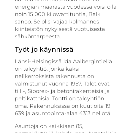
energian määrästä vuodessa voisi olla
noin 15 000 kilowattituntia, Balk
sanoo. Se olisi vajaa kolmannes
kiinteistön nykyisestä vuotuisesta
sähköntarpeesta.
Työt jo käynnissä
Länsi-Helsingissä Ida Aalbergintiellä
on taloyhtiö, jonka kaksi
nelikerroksista rakennusta on
valmistunut vuonna 1957. Talot ovat
tiili-, Siporex- ja betonirakenteisia ja
peltikattoisia. Tontti on taloyhtiön
oma. Rakennuksissa on kuutioita 19
639 ja asuntopinta-alaa 4313 neliötä.
Asuntoja on kaikkiaan 85,