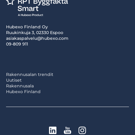
Hubexo Finland Oy
Ruukinkuja 3, 02330 Espoo
asiakaspalvelu@hubexo.com
09-809 911
Rakennusalan trendit
Uutiset
Rakennusala
Hubexo Finland