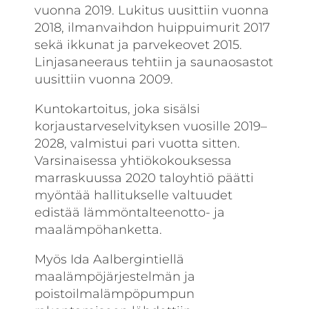
vuonna 2019. Lukitus uusittiin vuonna
2018, ilmanvaihdon huippuimurit 2017
sekä ikkunat ja parvekeovet 2015.
Linjasaneeraus tehtiin ja saunaosastot
uusittiin vuonna 2009.
Kuntokartoitus, joka sisälsi
korjaustarveselvityksen vuosille 2019–
2028, valmistui pari vuotta sitten.
Varsinaisessa yhtiökokouksessa
marraskuussa 2020 taloyhtiö päätti
myöntää hallitukselle valtuudet
edistää lämmöntalteenotto- ja
maalämpöhanketta.
Myös Ida Aalbergintiellä
maalämpöjärjestelmän ja
poistoilmalämpöpumpun