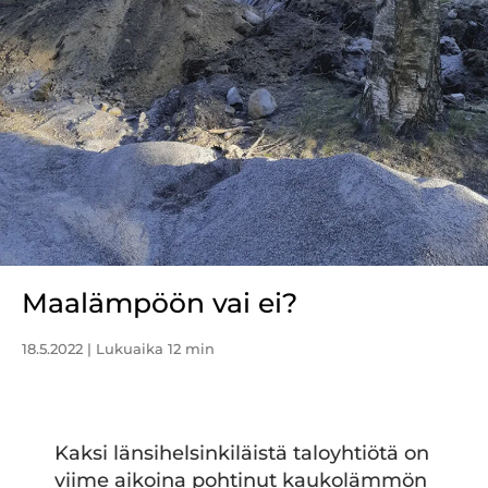
Maalämpöön vai ei?
18.5.2022
| Lukuaika 12 min
Kaksi länsihelsinkiläistä taloyhtiötä on
viime aikoina pohtinut kaukolämmön