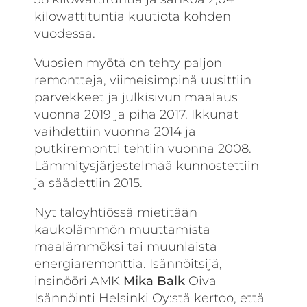
kilowattituntia kuutiota kohden
vuodessa.
Vuosien myötä on tehty paljon
remontteja, viimeisimpinä uusittiin
parvekkeet ja julkisivun maalaus
vuonna 2019 ja piha 2017. Ikkunat
vaihdettiin vuonna 2014 ja
putkiremontti tehtiin vuonna 2008.
Lämmitysjärjestelmää kunnostettiin
ja säädettiin 2015.
Nyt taloyhtiössä mietitään
kaukolämmön muuttamista
maalämmöksi tai muunlaista
energiaremonttia. Isännöitsijä,
insinööri AMK
Mika
Balk
Oiva
Isännöinti Helsinki Oy:stä kertoo, että