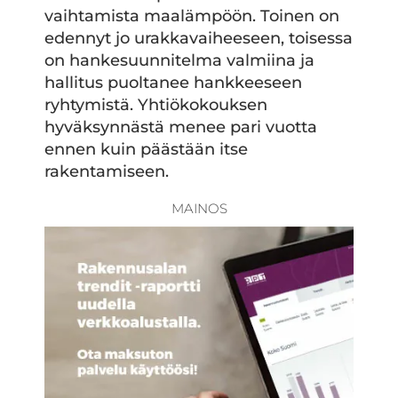
vaihtamista maalämpöön. Toinen on
edennyt jo urakkavaiheeseen, toisessa
on hankesuunnitelma valmiina ja
hallitus puoltanee hankkeeseen
ryhtymistä. Yhtiökokouksen
hyväksynnästä menee pari vuotta
ennen kuin päästään itse
rakentamiseen.