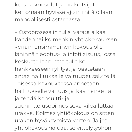
kutsua konsultit ja urakoitsijat
kertomaan hyvissä ajoin, mitä ollaan
mahdollisesti ostamassa.
– Ostoprosessiin tulisi varata aikaa
kahden tai kolmenkin yhtiökokouksen
verran. Ensimmäinen kokous olisi
lähinnä tiedotus- ja infotilaisuus, jossa
keskustellaan, että tulisiko
hankkeeseen ryhtyä, ja päätetään
antaa hallitukselle valtuudet selvitellä.
Toisessa kokouksessa annetaan
hallitukselle valtuus jatkaa hanketta
ja tehdä konsultti- ja
suunnittelusopimus sekä kilpailuttaa
urakka. Kolmas yhtiökokous on sitten
urakan hyväksymistä varten. Ja jos
yhtiökokous haluaa, selvittelytyöhön