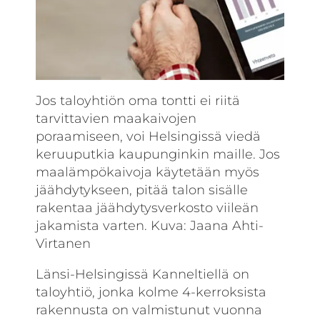
Jos taloyhtiön oma tontti ei riitä
tarvittavien maakaivojen
poraamiseen, voi Helsingissä viedä
keruuputkia kaupunginkin maille. Jos
maalämpökaivoja käytetään myös
jäähdytykseen, pitää talon sisälle
rakentaa jäähdytysverkosto viileän
jakamista varten. Kuva: Jaana Ahti-
Virtanen
Länsi-Helsingissä Kanneltiellä on
taloyhtiö, jonka kolme 4-kerroksista
rakennusta on valmistunut vuonna