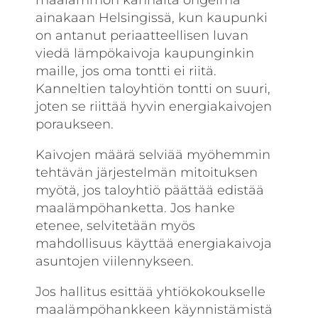
ainakaan Helsingissä, kun kaupunki
on antanut periaatteellisen luvan
viedä lämpökaivoja kaupunginkin
maille, jos oma tontti ei riitä.
Kanneltien taloyhtiön tontti on suuri,
joten se riittää hyvin energiakaivojen
poraukseen.
Kaivojen määrä selviää myöhemmin
tehtävän järjestelmän mitoituksen
myötä, jos taloyhtiö päättää edistää
maalämpöhanketta. Jos hanke
etenee, selvitetään myös
mahdollisuus käyttää energiakaivoja
asuntojen viilennykseen.
Jos hallitus esittää yhtiökokoukselle
maalämpöhankkeen käynnistämistä