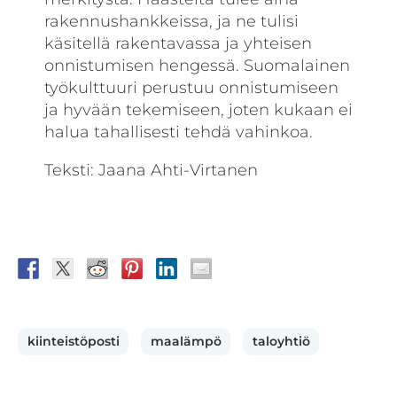
rakennushankkeissa, ja ne tulisi
käsitellä rakentavassa ja yhteisen
onnistumisen hengessä. Suomalainen
työ­kulttuuri perustuu onnistumiseen
ja hyvään tekemiseen, joten kukaan ei
halua tahallisesti tehdä vahinkoa.
Teksti: Jaana Ahti-Virtanen
kiinteistöposti
maalämpö
taloyhtiö