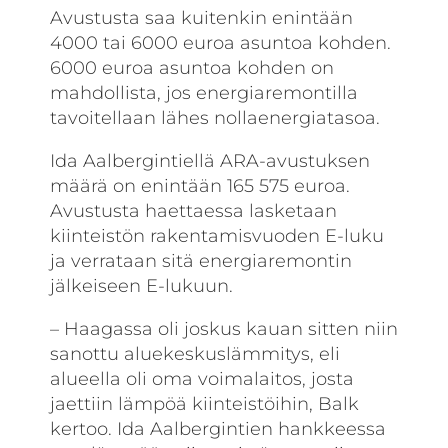
Avustusta saa kuitenkin enintään
4000 tai 6000 euroa asuntoa kohden.
6000 euroa asuntoa kohden on
mahdollista, jos energiaremontilla
tavoitellaan lähes nollaenergiatasoa.
Ida Aalbergintiellä ARA-avustuksen
määrä on enintään 165 575 euroa.
Avustusta haettaessa lasketaan
kiinteistön rakentamisvuoden E-luku
ja verrataan sitä energiaremontin
jälkeiseen E-lukuun.
– Haagassa oli joskus kauan sitten niin
sanottu aluekeskuslämmitys, eli
alueella oli oma voimalaitos, josta
jaettiin lämpöä kiinteistöihin, Balk
kertoo. Ida Aalbergintien hankkeessa