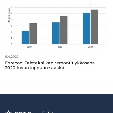
6.4.2022
Forecon: Talotekniikan remontit ykkösenä
2020-luvun loppuun saakka