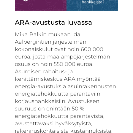
ARA-avustusta luvassa
Mika Balkin mukaan Ida
Aalbergintien järjestelmän
kokonaiskulut ovat noin 600 000
euroa, josta maalämpöjärjestelmän
osuus on noin 550 000 euroa.
Asumisen rahoitus- ja
kehittämiskeskus ARA myöntää
energia-avustuksia asuinrakennusten
energiatehokkuutta parantaviin
korjaushankkeisiin. Avustuksen
suuruus on enintään 50 %
energiatehokkuutta parantavista,
avustettavaksi hyväksytyistä,
rakennuskohtaisista kustannuksista.