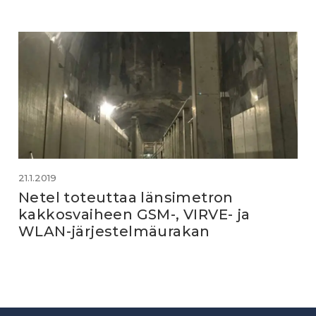
21.1.2019
Netel toteuttaa länsimetron
kakkosvaiheen GSM-, VIRVE- ja
WLAN-järjestelmäurakan