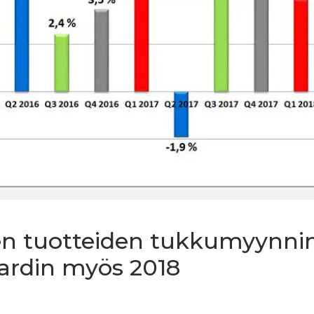
ten tuotteiden tukkumyynni
ljardin myös 2018