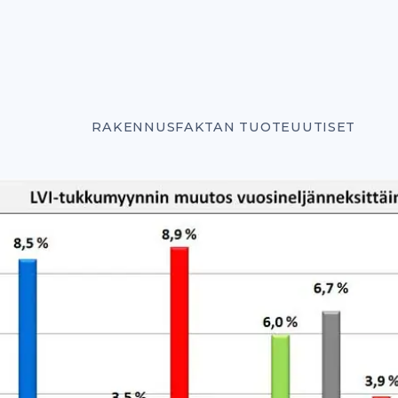
RAKENNUSFAKTAN TUOTEUUTISET