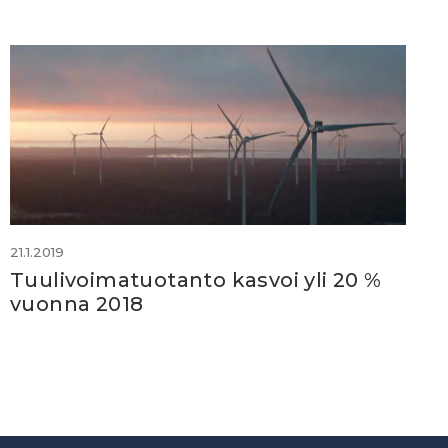
21.1.2019
Tuulivoimatuotanto kasvoi yli 20 %
vuonna 2018