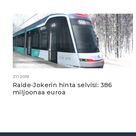
21.1.2019
Raide-Jokerin hinta selvisi: 386
miljoonaa euroa